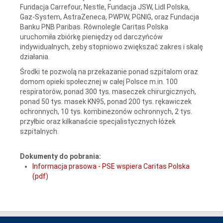
Fundacja Carrefour, Nestle, Fundacja JSW, Lidl Polska,
Gaz-System, AstraZeneca, PWPW, PGNIG, oraz Fundacja
Banku PNB Paribas. Równolegle Caritas Polska
uruchomiła zbiórkę pieniędzy od darczyńców
indywidualnych, żeby stopniowo zwiększać zakres i skalę
działania.
Środki te pozwolą na przekazanie ponad szpitalom oraz
domom opieki społecznej w całej Polsce m.in. 100
respiratorów, ponad 300 tys. maseczek chirurgicznych,
ponad 50 tys. masek KN95, ponad 200 tys. rękawiczek
ochronnych, 10 tys. kombinezonów ochronnych, 2 tys.
przyłbic oraz kilkanaście specjalistycznych łóżek
szpitalnych.
Dokumenty do pobrania:
Informacja prasowa - PSE wspiera Caritas Polska
(pdf)