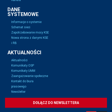
Kariera
DANE
SYSTEMOWE
Informacje o systemie
Schemat sieci
Zapotrzebowanie mocy KSE
Nowa strona z danymi KSE
i RB
AKTUALNOŚCI
Aktualności
Komunikaty OSP
Komunikaty UMM
Zaangażowanie społeczne
Kontakt do biura
prasowego
Newsletter
DOŁĄCZ DO NEWSLETTERA