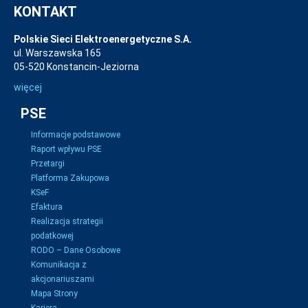
KONTAKT
Polskie Sieci Elektroenergetyczne S.A.
ul. Warszawska 165
05-520 Konstancin-Jeziorna
więcej
PSE
Informacje podstawowe
Raport wpływu PSE
Przetargi
Platforma Zakupowa
KSeF
Efaktura
Realizacja strategii
podatkowej
RODO – Dane Osobowe
Komunikacja z
akcjonariuszami
Mapa Strony