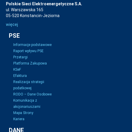
Polskie Sieci Elektroenergetyczne S.A.
ul. Warszawska 165
05-520 Konstancin-Jeziorna
więcej
PSE
Informacje podstawowe
Raport wpływu PSE
Przetargi
Platforma Zakupowa
KSeF
Efaktura
Realizacja strategii
podatkowej
RODO – Dane Osobowe
Komunikacja z
akcjonariuszami
Mapa Strony
Kariera
DANE