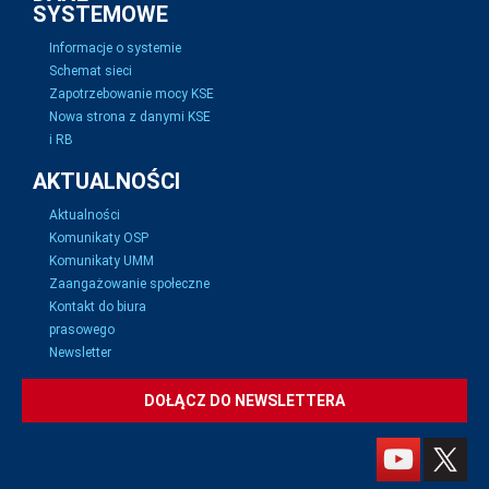
SYSTEMOWE
Informacje o systemie
Schemat sieci
Zapotrzebowanie mocy KSE
Nowa strona z danymi KSE
i RB
AKTUALNOŚCI
Aktualności
Komunikaty OSP
Komunikaty UMM
Zaangażowanie społeczne
Kontakt do biura
prasowego
Newsletter
DOŁĄCZ DO NEWSLETTERA