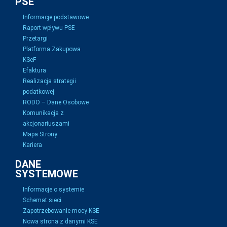
PSE
Informacje podstawowe
Raport wpływu PSE
Przetargi
Platforma Zakupowa
KSeF
Efaktura
Realizacja strategii
podatkowej
RODO – Dane Osobowe
Komunikacja z
akcjonariuszami
Mapa Strony
Kariera
DANE
SYSTEMOWE
Informacje o systemie
Schemat sieci
Zapotrzebowanie mocy KSE
Nowa strona z danymi KSE