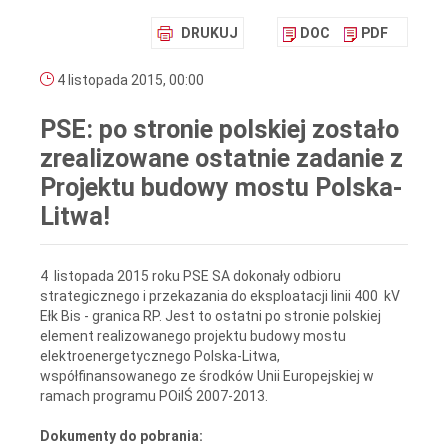
DRUKUJ
DOC
PDF
4 listopada 2015, 00:00
PSE: po stronie polskiej zostało
zrealizowane ostatnie zadanie z
Projektu budowy mostu Polska-
Litwa!
4 listopada 2015 roku PSE SA dokonały odbioru
strategicznego i przekazania do eksploatacji linii 400 kV
Ełk Bis - granica RP. Jest to ostatni po stronie polskiej
element realizowanego projektu budowy mostu
elektroenergetycznego Polska-Litwa,
współfinansowanego ze środków Unii Europejskiej w
ramach programu POiIŚ 2007-2013.
Dokumenty do pobrania: