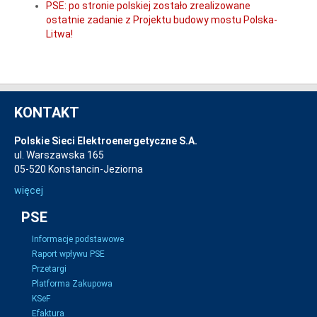
PSE: po stronie polskiej zostało zrealizowane
ostatnie zadanie z Projektu budowy mostu Polska-
Litwa!
KONTAKT
Polskie Sieci Elektroenergetyczne S.A.
ul. Warszawska 165
05-520 Konstancin-Jeziorna
więcej
PSE
Informacje podstawowe
Raport wpływu PSE
Przetargi
Platforma Zakupowa
KSeF
Efaktura