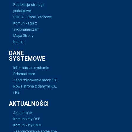
Realizacja strategii
podatkowej
RODO – Dane Osobowe
Komunikacja z
akcjonariuszami
Mapa Strony
Kariera
DANE
SYSTEMOWE
Informacje o systemie
Schemat sieci
Zapotrzebowanie mocy KSE
Nowa strona z danymi KSE
i RB
AKTUALNOŚCI
Aktualności
Komunikaty OSP
Komunikaty UMM
Zaangażowanie społeczne