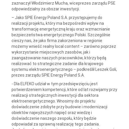
zaznaczył Włodzimierz Mucha, wiceprezes zarządu PSE
odpowiedzialny za obszar inwestycji.
– Jako SPIE Energy Poland S.A. przystępujemy do
realizacji projektu, który ma bezpośredni wpływ na
transformację energetyczną kraju oraz wzmacnianie
bezpieczeństwa energetycznego Polski. Szczególnie
cieszy nas, że jako firma zakorzeniona w regionie
możemy wnieść realny local content – zarówno poprzez
wykorzystanie miejscowych zasobów, jak i
zaangażowanie naszych pracowników, którzy będą
realizować to strategiczne zadanie dla krajowego
systemu elektroenergetycznego – podkreślił Leszek Goli,
prezes zarządu SPIE Energy Poland S.A.
- Dla ELFEKO udział w tym przedsięwzięciu jest
potwierdzeniem kompetencji, które od lat rozwijamy przy
realizacji strategicznych inwestycji dla sektora
elektroenergetycznego. Wnosimy do projektu
doświadczenie zdobyte przy budowie i modernizacji
obiektów najwyższych napięć oraz wiedzę i
doświadczenie naszego zespołu, który będzie
odpowiadał za sprawną realizację tego zadania.