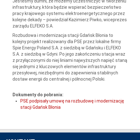
Jesteśmy dumni, że możemy uczestniczyć w tworzeniu
infrastruktury, która będzie wspierać bezpieczeństwo
pracy krajowego systemu elektroenergetycznego przez
kolejne dekady – powiedział Kazimierz Piwko, wiceprezes
zarządu ELFEKO S.A.
Rozbudowa i modernizacja stacji Gdańsk Błonia to
kolejny projekt realizowany dla PSE przez lokalne firmy
Spie Energy Poland S.A. z siedzibą w Gdańsku i ELFEKO
S.A. z siedzibą w Gdyni. Po jego zakończeniu stacja wraz
z przyłączonymi do niej liniami najwyższych napięć staną
się jednymi z kluczowych elementów infrastruktury
przesyłowej, niezbędnymi do zapewnienia stabilnych
dostaw energii do centralnej i północnej Polski.
Dokumenty do pobrania:
PSE podpisały umowę na rozbudowę i modernizację
stacji Gdańsk Błonia