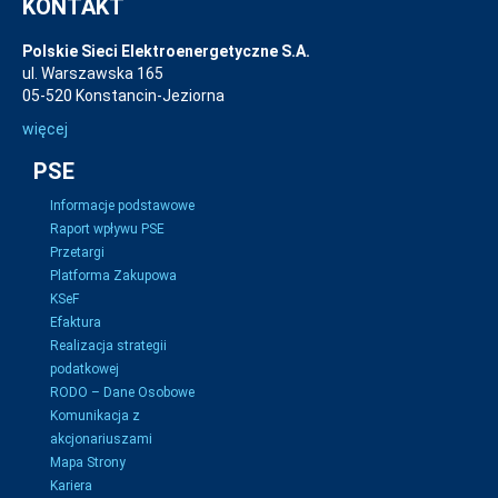
KONTAKT
Polskie Sieci Elektroenergetyczne S.A.
ul. Warszawska 165
05-520 Konstancin-Jeziorna
więcej
PSE
Informacje podstawowe
Raport wpływu PSE
Przetargi
Platforma Zakupowa
KSeF
Efaktura
Realizacja strategii
podatkowej
RODO – Dane Osobowe
Komunikacja z
akcjonariuszami
Mapa Strony
Kariera