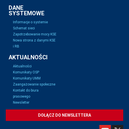
DANE
SYSTEMOWE
Informacje o systemie
Schemat sieci
Zapotrzebowanie mocy KSE
Nowa strona z danymi KSE
i RB
AKTUALNOŚCI
Aktualności
Komunikaty OSP
Komunikaty UMM
Zaangażowanie społeczne
Kontakt do biura
prasowego
Newsletter
DOŁĄCZ DO NEWSLETTERA