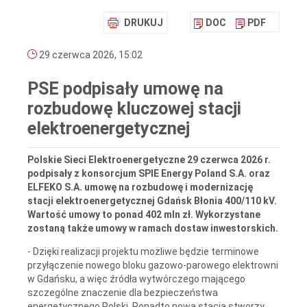
DRUKUJ
DOC
PDF
29 czerwca 2026, 15:02
PSE podpisały umowę na
rozbudowę kluczowej stacji
elektroenergetycznej
Polskie Sieci Elektroenergetyczne 29 czerwca 2026 r.
podpisały z konsorcjum SPIE Energy Poland S.A. oraz
ELFEKO S.A. umowę na rozbudowę i modernizację
stacji elektroenergetycznej Gdańsk Błonia 400/110 kV.
Wartość umowy to ponad 402 mln zł. Wykorzystane
zostaną także umowy w ramach dostaw inwestorskich.
- Dzięki realizacji projektu możliwe będzie terminowe
przyłączenie nowego bloku gazowo-parowego elektrowni
w Gdańsku, a więc źródła wytwórczego mającego
szczególne znaczenie dla bezpieczeństwa
energetycznego Polski. Ponadto nowa stacja stworzy