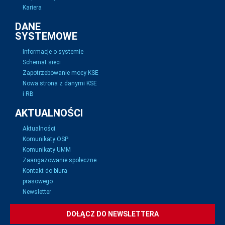
Kariera
DANE
SYSTEMOWE
Informacje o systemie
Schemat sieci
Zapotrzebowanie mocy KSE
Nowa strona z danymi KSE
i RB
AKTUALNOŚCI
Aktualności
Komunikaty OSP
Komunikaty UMM
Zaangażowanie społeczne
Kontakt do biura
prasowego
Newsletter
DOŁĄCZ DO NEWSLETTERA