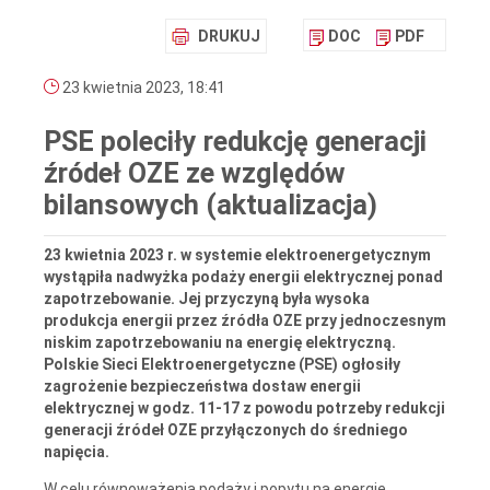
DRUKUJ
DOC
PDF
23 kwietnia 2023, 18:41
PSE poleciły redukcję generacji
źródeł OZE ze względów
bilansowych (aktualizacja)
23 kwietnia 2023 r. w systemie elektroenergetycznym
wystąpiła nadwyżka podaży energii elektrycznej ponad
zapotrzebowanie. Jej przyczyną była wysoka
produkcja energii przez źródła OZE przy jednoczesnym
niskim zapotrzebowaniu na energię elektryczną.
Polskie Sieci Elektroenergetyczne (PSE) ogłosiły
zagrożenie bezpieczeństwa dostaw energii
elektrycznej w godz. 11-17 z powodu potrzeby redukcji
generacji źródeł OZE przyłączonych do średniego
napięcia.
W celu równoważenia podaży i popytu na energię