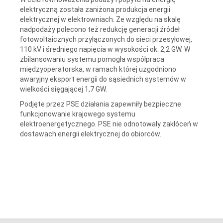
elektryczną została zaniżona produkcja energii
elektrycznej w elektrowniach. Ze względu na skalę
nadpodaży polecono też redukcję generacji źródeł
fotowoltaicznych przyłączonych do sieci przesyłowej,
110 kV i średniego napięcia w wysokości ok. 2,2 GW. W
zbilansowaniu systemu pomogła współpraca
międzyoperatorska, w ramach której uzgodniono
awaryjny eksport energii do sąsiednich systemów w
wielkości sięgającej 1,7 GW.
Podjęte przez PSE działania zapewniły bezpieczne
funkcjonowanie krajowego systemu
elektroenergetycznego. PSE nie odnotowały zakłóceń w
dostawach energii elektrycznej do obiorców.