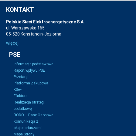
KONTAKT
Polskie Sieci Elektroenergetyczne S.A.
ul. Warszawska 165
05-520 Konstancin-Jeziorna
więcej
PSE
Informacje podstawowe
Raport wpływu PSE
Przetargi
Platforma Zakupowa
KSeF
Efaktura
Realizacja strategii
podatkowej
RODO – Dane Osobowe
Komunikacja z
akcjonariuszami
Mapa Strony