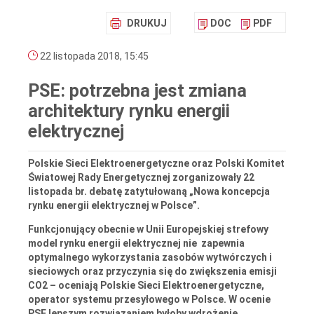
DRUKUJ
DOC
PDF
22 listopada 2018, 15:45
PSE: potrzebna jest zmiana
architektury rynku energii
elektrycznej
Polskie Sieci Elektroenergetyczne oraz Polski Komitet
Światowej Rady Energetycznej zorganizowały 22
listopada br. debatę zatytułowaną „Nowa koncepcja
rynku energii elektrycznej w Polsce”.
Funkcjonujący obecnie w Unii Europejskiej strefowy
model rynku energii elektrycznej nie zapewnia
optymalnego wykorzystania zasobów wytwórczych i
sieciowych oraz przyczynia się do zwiększenia emisji
CO2 – oceniają Polskie Sieci Elektroenergetyczne,
operator systemu przesyłowego w Polsce. W ocenie
PSE lepszym rozwiązaniem byłoby wdrożenie