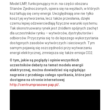
Model LMP, funkcjonujący m.in. na części obszaru
Stanów Zjednoczonych, opiera się na węzłach, w których
kształtują się ceny energii. Uwzględniają one nie tylko
koszt jej wytworzenia, lecz także przesłania, dzięki
czemu lepiej odzwierciedlają fizyczne warunki systemu.
Tak skonstruowany rynek jest źródłem spójnych zachęt
dla uczestników rynku – wytwórców, dystrybutorów i
odbiorców. Przyczynia się to do lepszego wykorzystania
dostępnych zasobów wytwórczych i sieciowych. Tym
samym pojawią się oszczędności przy wytwarzaniu
energii elektrycznej, zmniejsza się także emisja CO2.
O tym, jakie są poglądy i opinie wszystkich
uczestników debaty na temat modelu energii
elektrycznej, można dowiedzieć się oglądając
nagranie z przebiegu całego spotkania, które jest
dostępne na stronie internetowej
http://centrumprasowe.pap.pl/
.