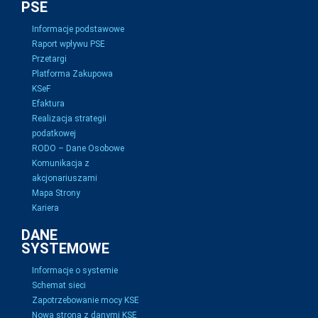
PSE
Informacje podstawowe
Raport wpływu PSE
Przetargi
Platforma Zakupowa
KSeF
Efaktura
Realizacja strategii
podatkowej
RODO – Dane Osobowe
Komunikacja z
akcjonariuszami
Mapa Strony
Kariera
DANE
SYSTEMOWE
Informacje o systemie
Schemat sieci
Zapotrzebowanie mocy KSE
Nowa strona z danymi KSE