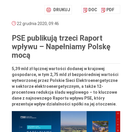
DRUKUJ
DOC
PDF
22 grudnia 2020, 09:46
PSE publikują trzeci Raport
wpływu – Napełniamy Polskę
mocą
5,39 mld zł łącznej wartości dodanej w krajowej
gospodarce, w tym 2,75 mld zł bezpośredniej wartości
wytworzonej przez Polskie Sieci Elektroenergetyczne
w sektorze elektroenergetycznym, a także 12-
procentowa redukcja śladu węglowego – to kluczowe
dane z najnowszego Raportu wpływu PSE, który
prezentuje wpływ działalności spółki na jej otoczenie.