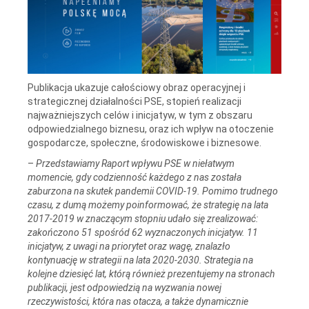
Publikacja ukazuje całościowy obraz operacyjnej i
strategicznej działalności PSE, stopień realizacji
najważniejszych celów i inicjatyw, w tym z obszaru
odpowiedzialnego biznesu, oraz ich wpływ na otoczenie
gospodarcze, społeczne, środowiskowe i biznesowe.
–
Przedstawiamy Raport wpływu PSE w niełatwym
momencie, gdy codzienność każdego z nas została
zaburzona na skutek pandemii COVID-19. Pomimo trudnego
czasu, z dumą możemy poinformować, że strategię na lata
2017-2019 w znaczącym stopniu udało się zrealizować:
zakończono 51 spośród 62 wyznaczonych inicjatyw. 11
inicjatyw, z uwagi na priorytet oraz wagę, znalazło
kontynuację w strategii na lata 2020-2030. Strategia na
kolejne dziesięć lat, którą również prezentujemy na stronach
publikacji, jest odpowiedzią na wyzwania nowej
rzeczywistości, która nas otacza, a także dynamicznie