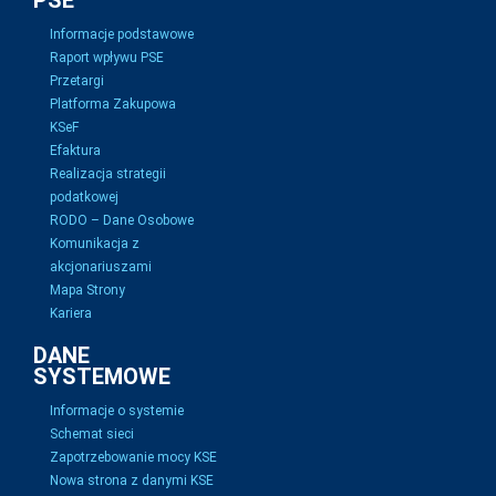
PSE
Informacje podstawowe
Raport wpływu PSE
Przetargi
Platforma Zakupowa
KSeF
Efaktura
Realizacja strategii
podatkowej
RODO – Dane Osobowe
Komunikacja z
akcjonariuszami
Mapa Strony
Kariera
DANE
SYSTEMOWE
Informacje o systemie
Schemat sieci
Zapotrzebowanie mocy KSE
Nowa strona z danymi KSE