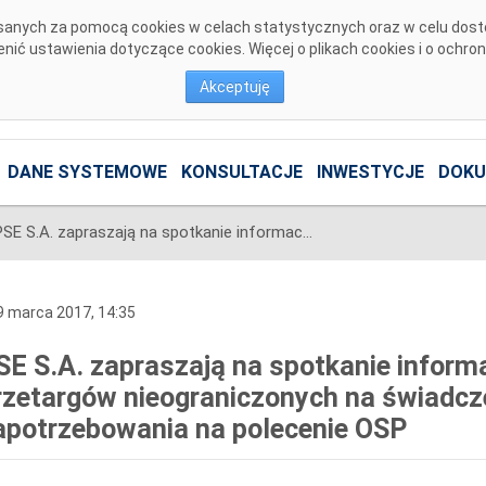
pisanych za pomocą cookies w celach statystycznych oraz w celu dos
ić ustawienia dotyczące cookies. Więcej o plikach cookies i o ochro
Akceptuję
DANE SYSTEMOWE
KONSULTACJE
INWESTYCJE
DOKU
PSE S.A. zapraszają na spotkanie informacyjne dotyczące przetargów nieograniczonych na świadczenie usługi redukcji zapotrzebowania na polecenie OSP
 marca 2017, 14:35
SE S.A. zapraszają na spotkanie inform
rzetargów nieograniczonych na świadcze
apotrzebowania na polecenie OSP