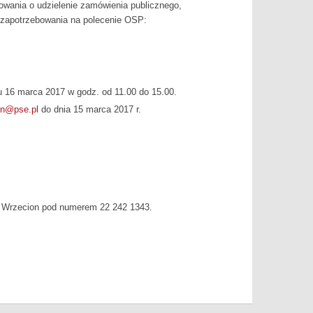
wania o udzielenie zamówienia publicznego,
i zapotrzebowania na polecenie OSP:
iu 16 marca 2017 w godz. od 11.00 do 15.00.
on@pse.pl
do dnia 15 marca 2017 r.
m Wrzecion pod numerem 22 242 1343.