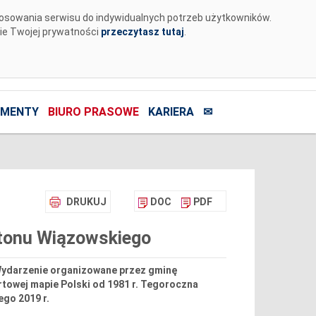
tosowania serwisu do indywidualnych potrzeb użytkowników.
nie Twojej prywatności
przeczytasz tutaj
.
MENTY
BIURO PRASOWE
KARIERA
✉
DRUKUJ
DOC
PDF
tonu Wiązowskiego
Wydarzenie organizowane przez gminę
rtowej mapie Polski od 1981 r. Tegoroczna
ego 2019 r.