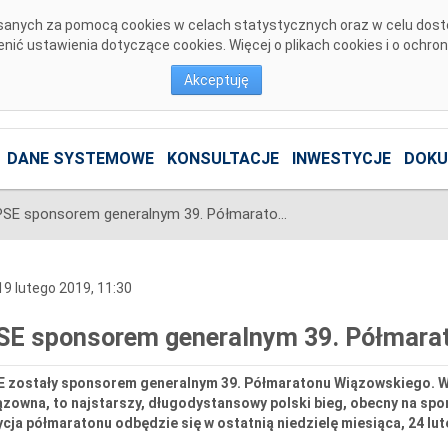
pisanych za pomocą cookies w celach statystycznych oraz w celu dos
ić ustawienia dotyczące cookies. Więcej o plikach cookies i o ochro
Akceptuję
DANE SYSTEMOWE
KONSULTACJE
INWESTYCJE
DOKU
PSE sponsorem generalnym 39. Półmaratonu Wiązowskiego
9 lutego 2019, 11:30
SE sponsorem generalnym 39. Półmara
E zostały sponsorem generalnym 39. Półmaratonu Wiązowskiego. 
zowna, to najstarszy, długodystansowy polski bieg, obecny na spo
cja półmaratonu odbędzie się w ostatnią niedzielę miesiąca, 24 lut