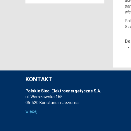
urz
par
wie
Pat
Szc
Do
KONTAKT
Polskie Sieci Elektroenergetyczne S.A.
ul. Warszawska 165
05-520 Konstancin-Jeziorna
więcej