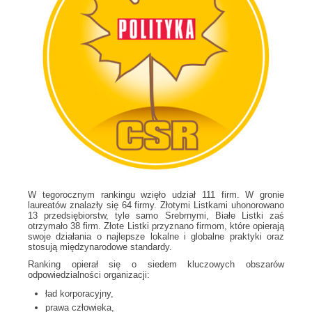
W tegorocznym rankingu wzięło udział 111 firm. W gronie
laureatów znalazły się 64 firmy. Złotymi Listkami uhonorowano
13 przedsiębiorstw, tyle samo Srebrnymi, Białe Listki zaś
otrzymało 38 firm. Złote Listki przyznano firmom, które opierają
swoje działania o najlepsze lokalne i globalne praktyki oraz
stosują międzynarodowe standardy.
Ranking opierał się o siedem kluczowych obszarów
odpowiedzialności organizacji:
ład korporacyjny,
prawa człowieka,