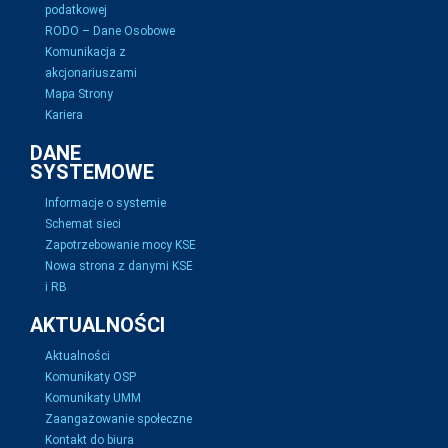
podatkowej
RODO – Dane Osobowe
Komunikacja z
akcjonariuszami
Mapa Strony
Kariera
DANE
SYSTEMOWE
Informacje o systemie
Schemat sieci
Zapotrzebowanie mocy KSE
Nowa strona z danymi KSE
i RB
AKTUALNOŚCI
Aktualności
Komunikaty OSP
Komunikaty UMM
Zaangażowanie społeczne
Kontakt do biura