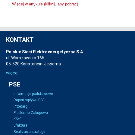
Więcej w artykule (kliknij, aby pobrać)
KONTAKT
Polskie Sieci Elektroenergetyczne S.A.
ul. Warszawska 165
05-520 Konstancin-Jeziorna
więcej
PSE
Informacje podstawowe
Raport wpływu PSE
Przetargi
Platforma Zakupowa
KSeF
Efaktura
Realizacja strategii