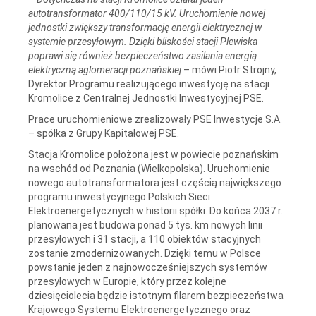
autotransformator 400/110/15 kV. Uruchomienie nowej
jednostki zwiększy transformację energii elektrycznej w
systemie przesyłowym. Dzięki bliskości stacji Plewiska
poprawi się również bezpieczeństwo zasilania energią
elektryczną aglomeracji poznańskiej
– mówi Piotr Strojny,
Dyrektor Programu realizującego inwestycję na stacji
Kromolice z Centralnej Jednostki Inwestycyjnej PSE.
Prace uruchomieniowe zrealizowały PSE Inwestycje S.A.
– spółka z Grupy Kapitałowej PSE.
Stacja Kromolice położona jest w powiecie poznańskim
na wschód od Poznania (Wielkopolska). Uruchomienie
nowego autotransformatora jest częścią największego
programu inwestycyjnego Polskich Sieci
Elektroenergetycznych w historii spółki. Do końca 2037 r.
planowana jest budowa ponad 5 tys. km nowych linii
przesyłowych i 31 stacji, a 110 obiektów stacyjnych
zostanie zmodernizowanych. Dzięki temu w Polsce
powstanie jeden z najnowocześniejszych systemów
przesyłowych w Europie, który przez kolejne
dziesięciolecia będzie istotnym filarem bezpieczeństwa
Krajowego Systemu Elektroenergetycznego oraz