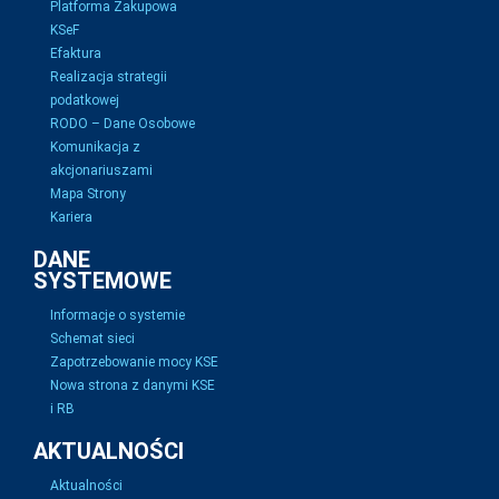
Platforma Zakupowa
KSeF
Efaktura
Realizacja strategii
podatkowej
RODO – Dane Osobowe
Komunikacja z
akcjonariuszami
Mapa Strony
Kariera
DANE
SYSTEMOWE
Informacje o systemie
Schemat sieci
Zapotrzebowanie mocy KSE
Nowa strona z danymi KSE
i RB
AKTUALNOŚCI
Aktualności