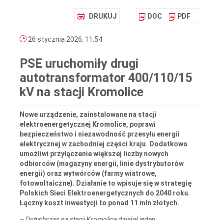
DRUKUJ
DOC
PDF
26 stycznia 2026, 11:54
PSE uruchomiły drugi
autotransformator 400/110/15
kV na stacji Kromolice
Nowe urządzenie, zainstalowane na stacji
elektroenergetycznej Kromolice, poprawi
bezpieczeństwo i niezawodność przesyłu energii
elektrycznej w zachodniej części kraju. Dodatkowo
umożliwi przyłączenie większej liczby nowych
odbiorców (magazyny energii, linie dystrybutorów
energii) oraz wytwórców (farmy wiatrowe,
fotowoltaiczne). Działanie to wpisuje się w strategię
Polskich Sieci Elektroenergetycznych do 2040 roku.
Łączny koszt inwestycji to ponad 11 mln złotych.
–
Dotychczas na stacji Kromolice działał jeden