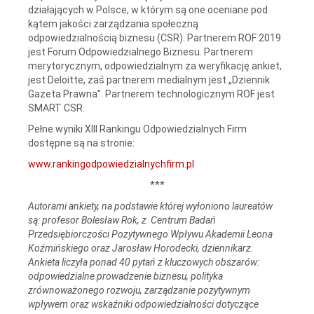
działających w Polsce, w którym są one oceniane pod
kątem jakości zarządzania społeczną
odpowiedzialnością biznesu (CSR). Partnerem ROF 2019
jest Forum Odpowiedzialnego Biznesu. Partnerem
merytorycznym, odpowiedzialnym za weryfikację ankiet,
jest Deloitte, zaś partnerem medialnym jest „Dziennik
Gazeta Prawna”. Partnerem technologicznym ROF jest
SMART CSR.
Pełne wyniki XIII Rankingu Odpowiedzialnych Firm
dostępne są na stronie:
www.rankingodpowiedzialnychfirm.pl
***
Autorami ankiety, na podstawie której wyłoniono laureatów
są: profesor Bolesław Rok, z Centrum Badań
Przedsiębiorczości Pozytywnego Wpływu Akademii Leona
Koźmińskiego oraz Jarosław Horodecki, dziennikarz.
Ankieta liczyła ponad 40 pytań z kluczowych obszarów:
odpowiedzialne prowadzenie biznesu, polityka
zrównoważonego rozwoju, zarządzanie pozytywnym
wpływem oraz wskaźniki odpowiedzialności dotyczące