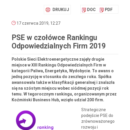
DRUKUJ
DOC
PDF
17 czerwca 2019, 12:27
PSE w czołówce Rankingu
Odpowiedzialnych Firm 2019
Polskie Sieci Elektroenergetyczne zajęły drugie
miejsce w XIII Rankingu Odpowiedzialnych Firm w
kategorii Paliwa, Energetyka, Wydobycie. To awans o
jedną pozycję w stosunku do zeszłego roku. Spółka
awansowała także w klasyfikacji generalnej i znalazła
się na szóstym miejscu wobec siódmej pozycji rok
temu. W tegorocznym rankingu, organizowanym przez
Koźmiński Business Hub, wzięło udział 200 firm.
Strategiczne
podejście PSE do
zrównoważonego
rozwoju i