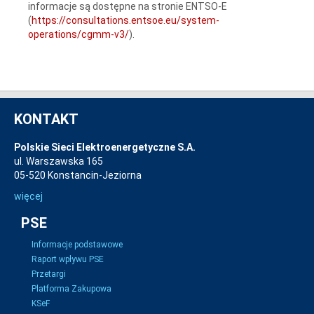
informacje są dostępne na stronie ENTSO-E
(
https://consultations.entsoe.eu/system-
operations/cgmm-v3/
).
KONTAKT
Polskie Sieci Elektroenergetyczne S.A.
ul. Warszawska 165
05-520 Konstancin-Jeziorna
więcej
PSE
Informacje podstawowe
Raport wpływu PSE
Przetargi
Platforma Zakupowa
KSeF