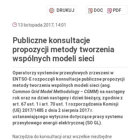
DRUKUJ
DOC
PDF
13 listopada 2017, 14:01
Publiczne konsultacje
propozycji metody tworzenia
wspólnych modeli sieci
Operatorzy systemów przesyłowych zrzeszeni w
ENTSO-E rozpoczęli konsultacje publiczne propozycji
metody tworzenia wspólnych modeli sieci (ang.
Common Grid Model Methodology – CGMM
) na następny
rok oraz na dzień następny i dzień bieżący, zgodnie z
art. 67 ust. 1 i art. 70 ust. 1 rozporządzenia Komisji
(UE) 2017/1485 z dnia 2 sierpnia 2017 r.
ustanawiającego wytyczne dotyczące pracy systemu
przesyłowego energii elektrycznej (SO GL).
Narzędzia do konsultacji oraz wszelkie niezbędne