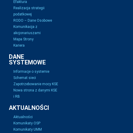
Efaktura
Realizacja strategii
podatkowej
RODO – Dane Osobowe
Komunikacja z
akcjonariuszami
Mapa Strony
Kariera
DANE
SYSTEMOWE
Informacje o systemie
Schemat sieci
Zapotrzebowanie mocy KSE
Nowa strona z danymi KSE
i RB
AKTUALNOŚCI
Aktualności
Komunikaty OSP
Komunikaty UMM