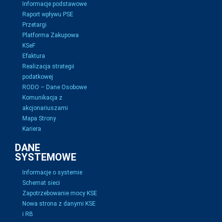
Informacje podstawowe
Raport wpływu PSE
Przetargi
Platforma Zakupowa
KSeF
Efaktura
Realizacja strategii
podatkowej
RODO – Dane Osobowe
Komunikacja z
akcjonariuszami
Mapa Strony
Kariera
DANE
SYSTEMOWE
Informacje o systemie
Schemat sieci
Zapotrzebowanie mocy KSE
Nowa strona z danymi KSE
i RB