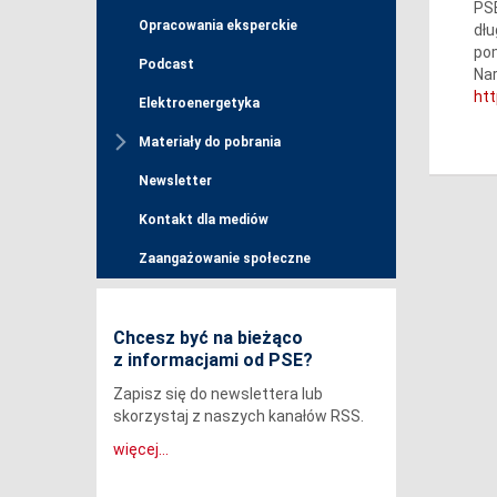
PSE
Opracowania eksperckie
dłu
pom
Podcast
Nar
htt
Elektroenergetyka
Materiały do pobrania
Newsletter
Kontakt dla mediów
Zaangażowanie społeczne
Chcesz być na bieżąco
z informacjami od PSE?
Zapisz się do newslettera lub
skorzystaj z naszych kanałów RSS.
więcej...