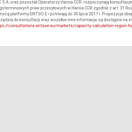
 S.A. oraz pozostali Operatorzy Hansa CCR rozpoczynają konsultacje
goterminowych praw przesyłowych w Hansa CCR zgodnie z art. 31 Roz
ocą platformy ENTSO-E i potrwają do 30 lipca 2017 r. Propozycja obe
zędzia do konsultacji oraz wszelkie inne informacje są dostępne na s
ps://consultations.entsoe.eu/markets/capacity-calculation-region-ha