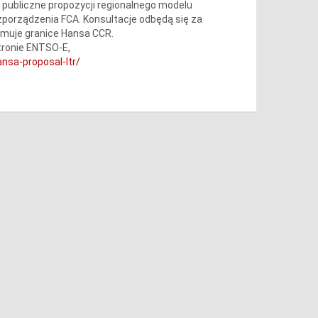
 publiczne propozycji regionalnego modelu
porządzenia FCA. Konsultacje odbędą się za
jmuje granice Hansa CCR.
tronie ENTSO-E,
nsa-proposal-ltr/