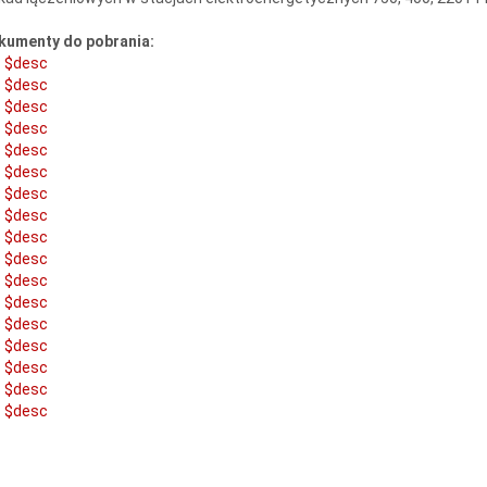
kumenty do pobrania:
$desc
$desc
$desc
$desc
$desc
$desc
$desc
$desc
$desc
$desc
$desc
$desc
$desc
$desc
$desc
$desc
$desc