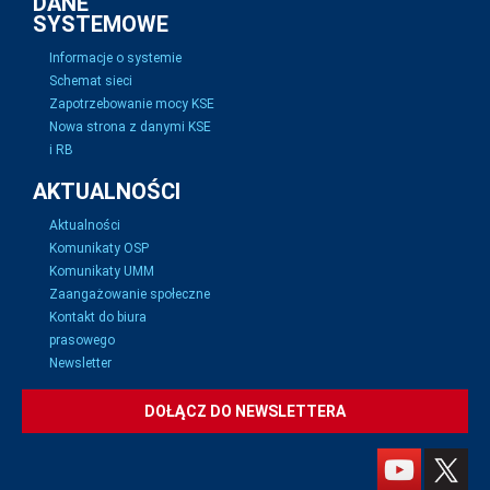
DANE
SYSTEMOWE
Informacje o systemie
Schemat sieci
Zapotrzebowanie mocy KSE
Nowa strona z danymi KSE
i RB
AKTUALNOŚCI
Aktualności
Komunikaty OSP
Komunikaty UMM
Zaangażowanie społeczne
Kontakt do biura
prasowego
Newsletter
DOŁĄCZ DO NEWSLETTERA