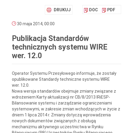
DRUKUJ
DOC
PDF
30 maja 2014, 00:00
Publikacja Standardów
technicznych systemu WIRE
wer. 12.0
Operator Systemu Przesyłowego informuje, że zostały
opublikowane Standardy techniczne systemu WIRE
wer. 12.0.
Nowa wersja standardów obejmuje zmiany związane z
wdrożeniem Karty aktualizacji nr CB/8/2013 IRiESP-
Bilansowanie systemu i zarządzanie ograniczeniami
systemowymi, w zakresie zmian wchodzących w życie z
dniem 1 lipca 2014 r. Zmiany dotyczą wprowadzenia
nowych dokumentów związanych z obsługą
mechanizmu aktywnego uczestnictwa w Rynku
Bilansującym (RB) Uczestników Rynku Bilansującego