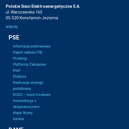
Polskie Sieci Elektroenergetyczne S.A.
ul. Warszawska 165
05-520 Konstancin-Jeziorna
więcej
PSE
Informacje podstawowe
Raport wpływu PSE
Przetargi
Platforma Zakupowa
KSeF
Efaktura
Realizacja strategii
podatkowej
RODO – Dane Osobowe
Komunikacja z
akcjonariuszami
Mapa Strony
Kariera