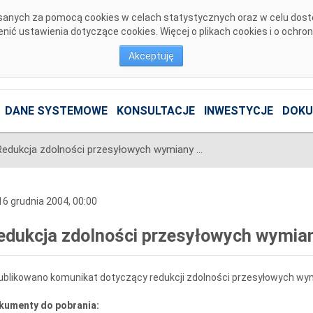
pisanych za pomocą cookies w celach statystycznych oraz w celu dos
ić ustawienia dotyczące cookies. Więcej o plikach cookies i o ochro
Akceptuję
DANE SYSTEMOWE
KONSULTACJE
INWESTYCJE
DOKU
Redukcja zdolności przesyłowych wymiany międzysystemowej
6 grudnia 2004, 00:00
edukcja zdolności przesyłowych wymi
ublikowano komunikat dotyczący redukcji zdolności przesyłowych w
kumenty do pobrania: