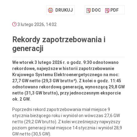
DRUKUJ
DOC
PDF
3 lutego 2026, 14:02
Rekordy zapotrzebowania i
generacji
We wtorek 3 lutego 2026 r. o godz. 9:30 odnotowano
rekordowe, najwyższe w historii zapotrzebowanie
Krajowego Systemu Elektroenergetycznego na moc:
27,7 GW netto (29,3 GW brutto*). Z kolei o godz. 11:45
odnotowano rekordową generację, wynoszącą 29,8 GW
netto (31,3 GW brutto), przy jednoczesnym eksporcie
ok. 2 GW.
Poprzedni rekord zapotrzebowania miał miejsce 9
stycznia bieżącego roku i wyniósł on wówczas 27,6 GW
netto (29,2 GW brutto). Z kolei wcześniejszy najwyższy
poziom generacji miał miejsce 14 stycznia i wyniósł 28,9
GW netto (30,5 GW).