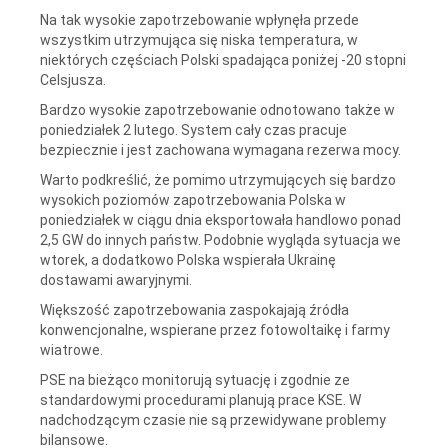
Na tak wysokie zapotrzebowanie wpłynęła przede
wszystkim utrzymująca się niska temperatura, w
niektórych częściach Polski spadająca poniżej -20 stopni
Celsjusza.
Bardzo wysokie zapotrzebowanie odnotowano także w
poniedziałek 2 lutego. System cały czas pracuje
bezpiecznie i jest zachowana wymagana rezerwa mocy.
Warto podkreślić, że pomimo utrzymujących się bardzo
wysokich poziomów zapotrzebowania Polska w
poniedziałek w ciągu dnia eksportowała handlowo ponad
2,5 GW do innych państw. Podobnie wygląda sytuacja we
wtorek, a dodatkowo Polska wspierała Ukrainę
dostawami awaryjnymi.
Większość zapotrzebowania zaspokajają źródła
konwencjonalne, wspierane przez fotowoltaikę i farmy
wiatrowe.
PSE na bieżąco monitorują sytuację i zgodnie ze
standardowymi procedurami planują prace KSE. W
nadchodzącym czasie nie są przewidywane problemy
bilansowe.