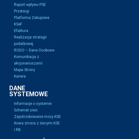
Raport wpływu PSE
Przetargi
Platforma Zakupowa
KSeF
Efaktura
Realizacja strategii
podatkowej
RODO – Dane Osobowe
Komunikacja z
akcjonariuszami
Mapa Strony
Kariera
DANE
SYSTEMOWE
Informacje o systemie
Schemat sieci
Zapotrzebowanie mocy KSE
Nowa strona z danymi KSE
i RB