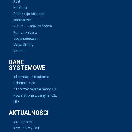
KSeF
Efaktura
Realizacja strategii
podatkowej
RODO – Dane Osobowe
Komunikacja z
akcjonariuszami
Mapa Strony
Kariera
DANE
SYSTEMOWE
Informacje o systemie
Schemat sieci
Zapotrzebowanie mocy KSE
Nowa strona z danymi KSE
i RB
AKTUALNOŚCI
Aktualności
Komunikaty OSP