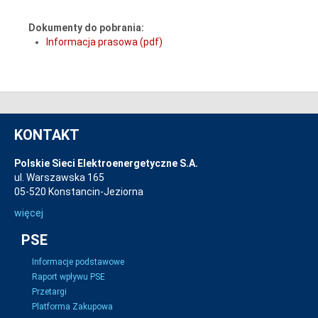
Dokumenty do pobrania:
Informacja prasowa (pdf)
KONTAKT
Polskie Sieci Elektroenergetyczne S.A.
ul. Warszawska 165
05-520 Konstancin-Jeziorna
więcej
PSE
Informacje podstawowe
Raport wpływu PSE
Przetargi
Platforma Zakupowa