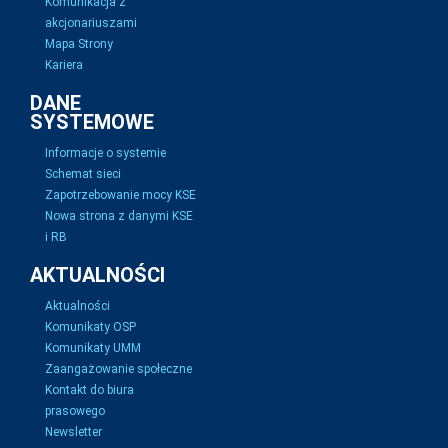
Komunikacja z
akcjonariuszami
Mapa Strony
Kariera
DANE
SYSTEMOWE
Informacje o systemie
Schemat sieci
Zapotrzebowanie mocy KSE
Nowa strona z danymi KSE
i RB
AKTUALNOŚCI
Aktualności
Komunikaty OSP
Komunikaty UMM
Zaangażowanie społeczne
Kontakt do biura
prasowego
Newsletter