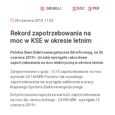
DRUKUJ
DOC
PDF
28 czerwca 2019, 11:03
Rekord zapotrzebowania na
moc w KSE w okresie letnim
Polskie Sieci Elektroenergetyczne SA informują, że 26
czerwca 2019 r. (środa) wystąpiło rekordowe
zapotrzebowanie na moc elektryczną w okresie letnim.
o godz. 13:15
zapotrzebowanie na moc
Zarejestrowane
wyniosło 24 144 MW. Pomimo tak wysokiego
zapotrzebowania nie wystąpiły zakłócenia w pracy
Krajowego Systemu Elektroenergetycznego.
Dotychczasowa najwyższa wartość zapotrzebowania
na moc dla okresu letniego - 24 096 MW - wystąpiła 12
czerwca 2019 r.