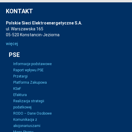
KONTAKT
Polskie Sieci Elektroenergetyczne S.A.
ul. Warszawska 165
05-520 Konstancin-Jeziorna
więcej
PSE
Informacje podstawowe
Raport wpływu PSE
Przetargi
Platforma Zakupowa
KSeF
Efaktura
Realizacja strategii
podatkowej
RODO – Dane Osobowe
Komunikacja z
akcjonariuszami