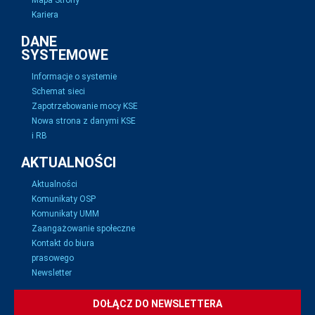
Mapa Strony
Kariera
DANE
SYSTEMOWE
Informacje o systemie
Schemat sieci
Zapotrzebowanie mocy KSE
Nowa strona z danymi KSE
i RB
AKTUALNOŚCI
Aktualności
Komunikaty OSP
Komunikaty UMM
Zaangażowanie społeczne
Kontakt do biura
prasowego
Newsletter
DOŁĄCZ DO NEWSLETTERA