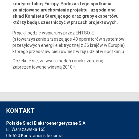
kontynentalnej Europy. Podczas tego spotkania
zainicjowano uruchomienie projektu i uzgodniono
skład Komitetu Sterującego oraz grupy ekspertów,
którzy będą uczestniczyć w pracach projektowych.
Projekt będzie wspierany przez ENTSO-E
(stowarzyszenie zrzeszające 43 operatorów systemów
przesyłowych energii elektrycznej z 36 krajów w Europie),
którego przedstawiciel również wziął udział w spotkaniu.
Oczekuje się, że wyniki badań i analiz zostaną
zaprezentowane wiosną 2018 r.
KONTAKT
Polskie Sieci Elektroenergetyczne S.A.
ul. Warszawska 165
05-520 Konstancin-Jeziorna