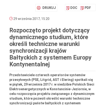
DRUKUJ
DOC
PDF
29 września 2017, 15:20
Rozpoczęto projekt dotyczący
dynamicznego studium, które
określi techniczne warunki
synchronizacji krajów
Bałtyckich z systemem Europy
Kontynentalnej
Przedstawiciele czterech operatorów systemów
przesyłowych (PSE, Litgrid, AST i Elering) spotkali się
w piątek, 29 września 2017 r. w siedzibie Polskich Sieci
Elektroenergetycznych w Konstancinie-Jeziornie, w
celu rozpoczęcia projektu związanego z dynamicznym
studium, które pozwoli określić warunki techniczne
synchronizacji państw bałtyckich z systemem