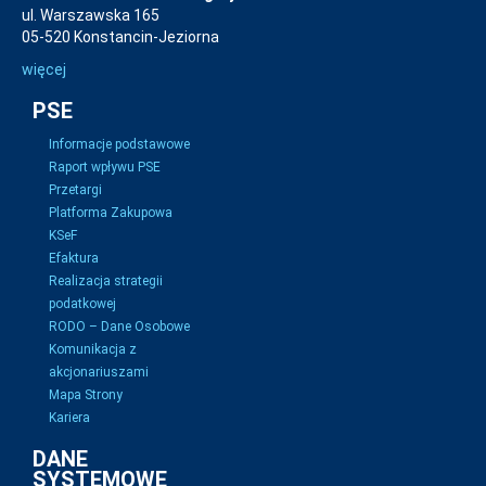
ul. Warszawska 165
05-520 Konstancin-Jeziorna
więcej
PSE
Informacje podstawowe
Raport wpływu PSE
Przetargi
Platforma Zakupowa
KSeF
Efaktura
Realizacja strategii
podatkowej
RODO – Dane Osobowe
Komunikacja z
akcjonariuszami
Mapa Strony
Kariera
DANE
SYSTEMOWE