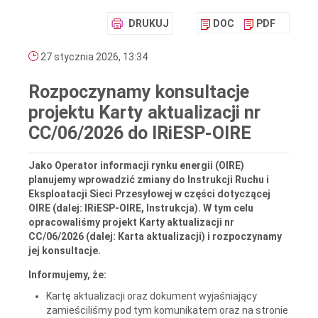
DRUKUJ
DOC
PDF
27 stycznia 2026, 13:34
Rozpoczynamy konsultacje
projektu Karty aktualizacji nr
CC/06/2026 do IRiESP-OIRE
Jako Operator informacji rynku energii (OIRE)
planujemy wprowadzić zmiany do Instrukcji Ruchu i
Eksploatacji Sieci Przesyłowej w części dotyczącej
OIRE (dalej: IRiESP-OIRE, Instrukcja). W tym celu
opracowaliśmy projekt Karty aktualizacji nr
CC/06/2026 (dalej: Karta aktualizacji) i rozpoczynamy
jej konsultacje.
Informujemy, że:
Kartę aktualizacji oraz dokument wyjaśniający
zamieściliśmy pod tym komunikatem oraz na stronie