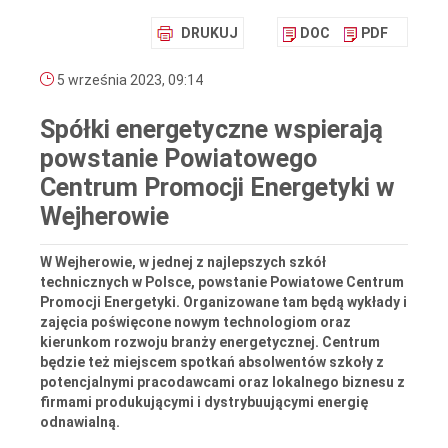
DRUKUJ
DOC
PDF
5 września 2023, 09:14
Spółki energetyczne wspierają
powstanie Powiatowego
Centrum Promocji Energetyki w
Wejherowie
W Wejherowie, w jednej z najlepszych szkół
technicznych w Polsce, powstanie Powiatowe Centrum
Promocji Energetyki. Organizowane tam będą wykłady i
zajęcia poświęcone nowym technologiom oraz
kierunkom rozwoju branży energetycznej. Centrum
będzie też miejscem spotkań absolwentów szkoły z
potencjalnymi pracodawcami oraz lokalnego biznesu z
firmami produkującymi i dystrybuującymi energię
odnawialną.