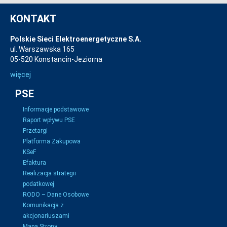
KONTAKT
Polskie Sieci Elektroenergetyczne S.A.
ul. Warszawska 165
05-520 Konstancin-Jeziorna
więcej
PSE
Informacje podstawowe
Raport wpływu PSE
Przetargi
Platforma Zakupowa
KSeF
Efaktura
Realizacja strategii
podatkowej
RODO – Dane Osobowe
Komunikacja z
akcjonariuszami
Mapa Strony