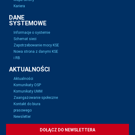
Kariera
DANE
SYSTEMOWE
Informacje o systemie
Schemat sieci
Zapotrzebowanie mocy KSE
Nowa strona z danymi KSE
i RB
AKTUALNOŚCI
Aktualności
Komunikaty OSP
Komunikaty UMM
Zaangażowanie społeczne
Kontakt do biura
prasowego
Newsletter
DOŁĄCZ DO NEWSLETTERA