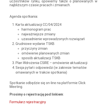
uczestników rynku, opowiemy także o planowanych w
najbliższym czasie pracach i zmianach.
Agenda spotkania:
Karta aktualizacji CC/04/2024
harmonogram prac
najważniejsze zmiany
uzasadnienie wprowadzonych rozwiązań
Grudniowe wydanie TSKB
przyczyny zmian
omówienie planowanych zmian
sposób aktualizacji TSKB
Plan Wdrożenia CSIRE – omówienie aktualizacji
Sesja pytań i odpowiedzi (w zakresie tematów
omawianych w trakcie spotkania)
Spotkanie odbędzie się on-line na platformie Click
Meeting.
Prosimy o rejestrację pod linkiem
:
Formularz rejestracyjny