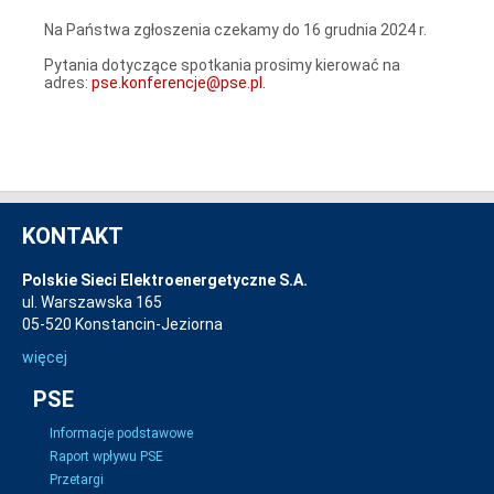
Na Państwa zgłoszenia czekamy do 16 grudnia 2024 r.
Pytania dotyczące spotkania prosimy kierować na
adres:
pse.konferencje@pse.pl.
KONTAKT
Polskie Sieci Elektroenergetyczne S.A.
ul. Warszawska 165
05-520 Konstancin-Jeziorna
więcej
PSE
Informacje podstawowe
Raport wpływu PSE
Przetargi