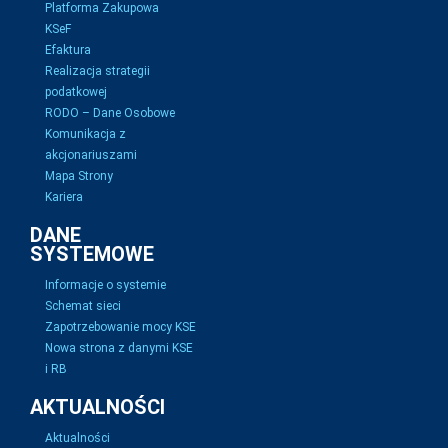
Platforma Zakupowa
KSeF
Efaktura
Realizacja strategii
podatkowej
RODO – Dane Osobowe
Komunikacja z
akcjonariuszami
Mapa Strony
Kariera
DANE
SYSTEMOWE
Informacje o systemie
Schemat sieci
Zapotrzebowanie mocy KSE
Nowa strona z danymi KSE
i RB
AKTUALNOŚCI
Aktualności