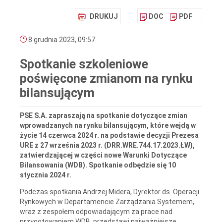
DRUKUJ
DOC
PDF
8 grudnia 2023, 09:57
Spotkanie szkoleniowe
poświęcone zmianom na rynku
bilansującym
PSE S.A. zapraszają na spotkanie dotyczące zmian
wprowadzanych na rynku bilansującym, które wejdą w
życie 14 czerwca 2024 r. na podstawie decyzji Prezesa
URE z 27 września 2023 r. (DRR.WRE.744.17.2023.ŁW),
zatwierdzającej w części nowe Warunki Dotyczące
Bilansowania (WDB). Spotkanie odbędzie się 10
stycznia 2024 r.
Podczas spotkania Andrzej Midera, Dyrektor ds. Operacji
Rynkowych w Departamencie Zarządzania Systemem,
wraz z zespołem odpowiadającym za prace nad
przygotowaniem WDB, przedstawi najważniejsze