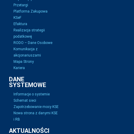
Przetargi
Platforma Zakupowa
KSeF
Efaktura
Realizacja strategii
podatkowej
RODO – Dane Osobowe
Komunikacja z
akcjonariuszami
Mapa Strony
Kariera
DANE
SYSTEMOWE
Informacje o systemie
Schemat sieci
Zapotrzebowanie mocy KSE
Nowa strona z danymi KSE
i RB
AKTUALNOŚCI