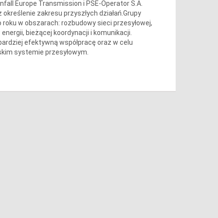
nfall Europe Transmission i PSE-Operator S.A.
określenie zakresu przyszłych działań.Grupy
 roku w obszarach: rozbudowy sieci przesyłowej,
ergii, bieżącej koordynacji i komunikacji.
bardziej efektywną współpracę oraz w celu
skim systemie przesyłowym.