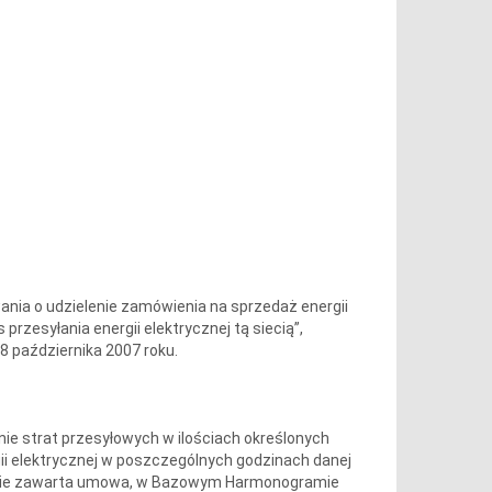
ia o udzielenie zamówienia na sprzedaż energii
rzesyłania energii elektrycznej tą siecią”,
8 października 2007 roku.
ie strat przesyłowych w ilościach określonych
ii elektrycznej w poszczególnych godzinach danej
będzie zawarta umowa, w Bazowym Harmonogramie