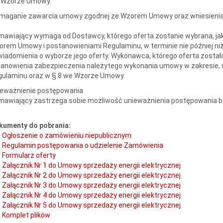
 Wzorze Umowy.
maganie zawarcia umowy zgodnej ze Wzorem Umowy oraz wniesienia
awiający wymaga od Dostawcy, którego oferta zostanie wybrana, jak
rem Umowy i postanowieniami Regulaminu, w terminie nie później ni
iadomienia o wyborze jego oferty. Wykonawca, którego oferta został
anowienia zabezpieczenia należytego wykonania umowy w zakresie, w
gulaminu oraz w § 8 we Wzorze Umowy.
ieważnienie postępowania
awiający zastrzega sobie możliwość unieważnienia postępowania be
kumenty do pobrania:
Ogłoszenie o zamówieniu niepublicznym
Regulamin postępowania o udzielenie Zamówienia
Formularz oferty
Załącznik Nr 1 do Umowy sprzedaży energii elektrycznej
Załącznik Nr 2 do Umowy sprzedaży energii elektrycznej
Załącznik Nr 3 do Umowy sprzedaży energii elektrycznej
Załącznik Nr 4 do Umowy sprzedaży energii elektrycznej
Załącznik Nr 5 do Umowy sprzedaży energii elektrycznej
Komplet plików