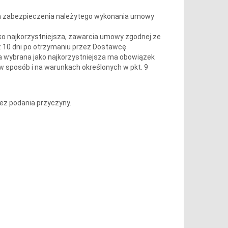
 zabezpieczenia należytego wykonania umowy
o najkorzystniejsza, zawarcia umowy zgodnej ze
ż 10 dni po otrzymaniu przez Dostawcę
a wybrana jako najkorzystniejsza ma obowiązek
 sposób i na warunkach określonych w pkt. 9
z podania przyczyny.