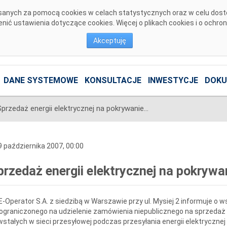
pisanych za pomocą cookies w celach statystycznych oraz w celu dos
ić ustawienia dotyczące cookies. Więcej o plikach cookies i o ochro
Akceptuję
DANE SYSTEMOWE
KONSULTACJE
INWESTYCJE
DOKU
Sprzedaż energii elektrycznej na pokrywanie strat przesyłowych
 października 2007, 00:00
przedaż energii elektrycznej na pokrywa
-Operator S.A. z siedzibą w Warszawie przy ul. Mysiej 2 informuje o
ograniczonego na udzielenie zamówienia niepublicznego na sprzedaż e
stałych w sieci przesyłowej podczas przesyłania energii elektrycznej 