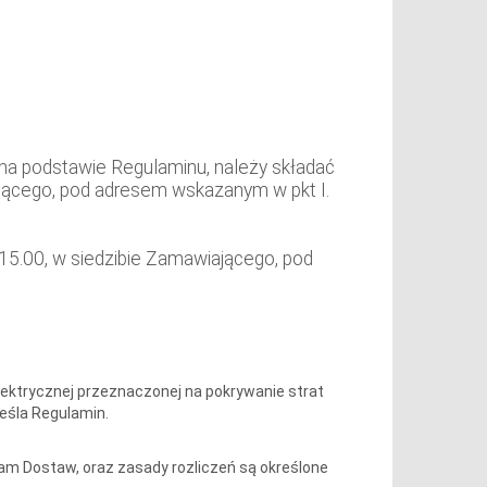
na podstawie Regulaminu, należy składać
iającego, pod adresem wskazanym w pkt I.
 15.00, w siedzibie Zamawiającego, pod
lektrycznej przeznaczonej na pokrywanie strat
eśla Regulamin.
ram Dostaw, oraz zasady rozliczeń są określone