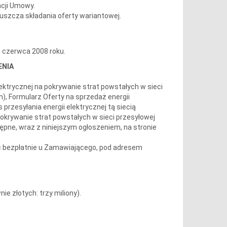
acji Umowy.
uszcza składania oferty wariantowej.
0 czerwca 2008 roku.
ENIA
ktrycznej na pokrywanie strat powstałych w sieci
n), Formularz Oferty na sprzedaż energii
przesyłania energii elektrycznej tą siecią
okrywanie strat powstałych w sieci przesyłowej
ępne, wraz z niniejszym ogłoszeniem, na stronie
 bezpłatnie u Zamawiającego, pod adresem
 złotych: trzy miliony).