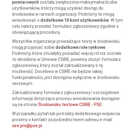
pomiarowych
została zwiększona maksymalna liczba
użytkowników, którzy mogą uzyskać dostęp do
środowiska w ramach organizacji. Podmioty te mogą
wnioskować o
dodatkowe 10 kont użytkowników
. W tym
celu należy przesłać formularz zgłoszeniowy zgodnie z
obowiązującą procedurą.
Wszystkie organizacje prowadzące testy w środowisku
mogą przypisać sobie
dodatkowe role rynkowe
.
Podmioty, które chciałyby posiadać więcej ról niż zostało
to określone w Umowie CSIRE, powinny złożyć formularz
zgłoszeniowy, który został zaktualizowany o tę
możliwość. Docelowo w CSIRE nie będzie takiej
funkcjonalności, jest dostępna wyłącznie w środowisku
testowym.
Zaktualizowany formularz zgłoszeniowy i szczegółowe
informacje dotyczące procesu wnioskowania dostępne
są na stronie
Środowisko testowe CSIRE - PSE
.
W przypadku pytań lub potrzeby dodatkowego wsparcia
prosimy o kontakt za pośrednictwem adresu e-mail:
oire.pre@pse.pl
.