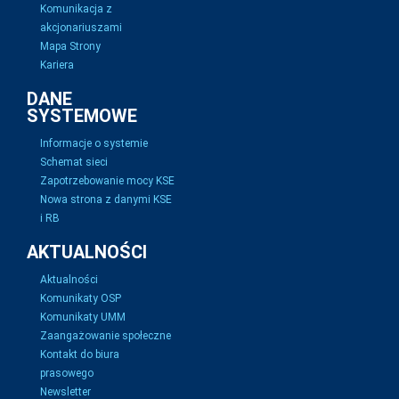
Komunikacja z
akcjonariuszami
Mapa Strony
Kariera
DANE
SYSTEMOWE
Informacje o systemie
Schemat sieci
Zapotrzebowanie mocy KSE
Nowa strona z danymi KSE
i RB
AKTUALNOŚCI
Aktualności
Komunikaty OSP
Komunikaty UMM
Zaangażowanie społeczne
Kontakt do biura
prasowego
Newsletter