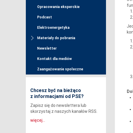
fun
Opracowania eksperckie
Podcast
Jed
Elektroenergetyka
kon
Materiały do pobrania
Newsletter
Kontakt dla mediów
Zaangażowanie społeczne
Chcesz być na bieżąco
Do
z informacjami od PSE?
Zapisz się do newslettera lub
skorzystaj z naszych kanałów RSS.
więcej...