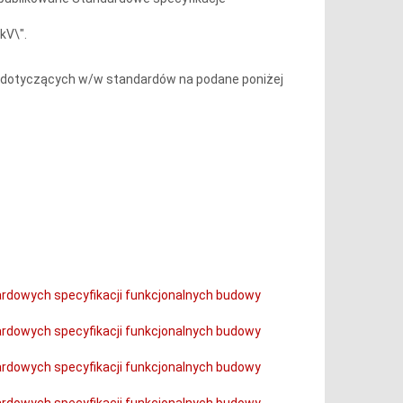
kV\".
 dotyczących w/w standardów na podane poniżej
dardowych specyfikacji funkcjonalnych budowy
dardowych specyfikacji funkcjonalnych budowy
dardowych specyfikacji funkcjonalnych budowy
dardowych specyfikacji funkcjonalnych budowy