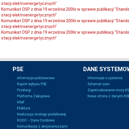
stacji elektroenergetycznych"
Komunikat OSP z dnia 19 września 2006r.w sprawie publikacji "Stan
stacji elektroenergetycznych"
Komunikat OSP z dnia 19 września 2006r.w sprawie publikacji "Stan
stacji elektroenergetycznych"
Komunikat OSP z dnia 19 września 2006r.w sprawie publikacji "Stan
stacji elektroenergetycznych"
PSE
DANE SYSTEMO
Informacje podstawowe
Informacje o systemie
Raport wpływu PSE
Schemat sieci
Przetargi
Zapotrzebowanie mocy K
Platforma Zakupowa
Nowa strona z danymi KSE
KSeF
Efaktura
Realizacja strategii podatkowej
RODO – Dane Osobowe
Komunikacja z akcjonariuszami