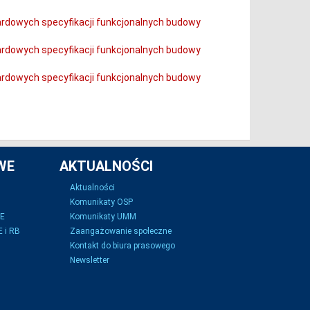
dardowych specyfikacji funkcjonalnych budowy
dardowych specyfikacji funkcjonalnych budowy
dardowych specyfikacji funkcjonalnych budowy
WE
AKTUALNOŚCI
Aktualności
Komunikaty OSP
SE
Komunikaty UMM
 i RB
Zaangażowanie społeczne
Kontakt do biura prasowego
Newsletter