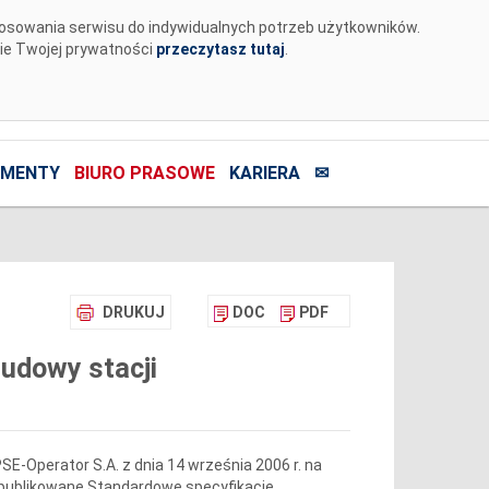
tosowania serwisu do indywidualnych potrzeb użytkowników.
nie Twojej prywatności
przeczytasz tutaj
.
MENTY
BIURO PRASOWE
KARIERA
✉
DRUKUJ
DOC
PDF
udowy stacji
SE-Operator S.A.
z dnia 14 września 2006 r. na
opublikowane Standardowe specyfikacje