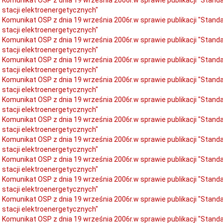
stacji elektroenergetycznych"
Komunikat OSP z dnia 19 września 2006r.w sprawie publikacji "Stan
stacji elektroenergetycznych"
Komunikat OSP z dnia 19 września 2006r.w sprawie publikacji "Stan
stacji elektroenergetycznych"
Komunikat OSP z dnia 19 września 2006r.w sprawie publikacji "Stan
stacji elektroenergetycznych"
Komunikat OSP z dnia 19 września 2006r.w sprawie publikacji "Stan
stacji elektroenergetycznych"
Komunikat OSP z dnia 19 września 2006r.w sprawie publikacji "Stan
stacji elektroenergetycznych"
Komunikat OSP z dnia 19 września 2006r.w sprawie publikacji "Stan
stacji elektroenergetycznych"
Komunikat OSP z dnia 19 września 2006r.w sprawie publikacji "Stan
stacji elektroenergetycznych"
Komunikat OSP z dnia 19 września 2006r.w sprawie publikacji "Stan
stacji elektroenergetycznych"
Komunikat OSP z dnia 19 września 2006r.w sprawie publikacji "Stan
stacji elektroenergetycznych"
Komunikat OSP z dnia 19 września 2006r.w sprawie publikacji "Stan
stacji elektroenergetycznych"
Komunikat OSP z dnia 19 września 2006r.w sprawie publikacji "Stan