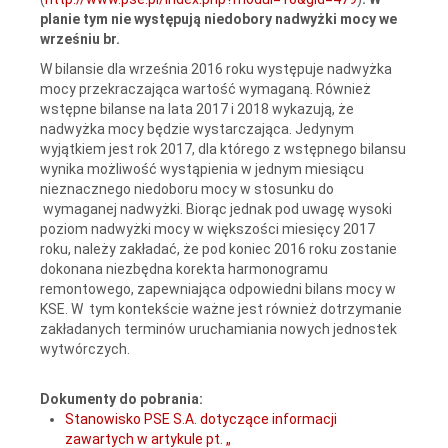
planie tym nie występują niedobory nadwyżki mocy we
wrześniu br.
W bilansie dla września 2016 roku występuje nadwyżka
mocy przekraczająca wartość wymaganą. Również
wstępne bilanse na lata 2017 i 2018 wykazują, że
nadwyżka mocy będzie wystarczająca. Jedynym
wyjątkiem jest rok 2017, dla którego z wstępnego bilansu
wynika możliwość wystąpienia w jednym miesiącu
nieznacznego niedoboru mocy w stosunku do
wymaganej nadwyżki. Biorąc jednak pod uwagę wysoki
poziom nadwyżki mocy w większości miesięcy 2017
roku, należy zakładać, że pod koniec 2016 roku zostanie
dokonana niezbędna korekta harmonogramu
remontowego, zapewniająca odpowiedni bilans mocy w
KSE. W tym kontekście ważne jest również dotrzymanie
zakładanych terminów uruchamiania nowych jednostek
wytwórczych.
Dokumenty do pobrania:
Stanowisko PSE S.A. dotyczące informacji
zawartych w artykule pt. „