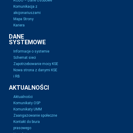
RODO – Dane Osobowe
Komunikacja z
akcjonariuszami
Mapa Strony
Kariera
DANE
SYSTEMOWE
Informacje o systemie
Schemat sieci
Zapotrzebowanie mocy KSE
Nowa strona z danymi KSE
i RB
AKTUALNOŚCI
Aktualności
Komunikaty OSP
Komunikaty UMM
Zaangażowanie społeczne
Kontakt do biura
prasowego