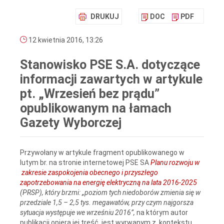
DRUKUJ
DOC
PDF
12 kwietnia 2016, 13:26
Stanowisko PSE S.A. dotyczące
informacji zawartych w artykule
pt. „Wrzesień bez prądu”
opublikowanym na łamach
Gazety Wyborczej
Przywołany w artykule fragment opublikowanego w
lutym br. na stronie internetowej PSE SA
Planu rozwoju w
zakresie zaspokojenia obecnego i przyszłego
zapotrzebowania na energię elektryczną na lata 2016-2025
(PRSP), który brzmi: „poziom tych niedoborów zmienia się w
przedziale 1,5 – 2,5 tys. megawatów, przy czym najgorsza
sytuacja występuje we wrześniu 2016”,
na którym autor
publikacji opiera jej treść, jest wyrwanym z kontekstu,