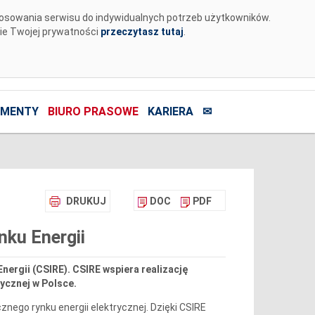
tosowania serwisu do indywidualnych potrzeb użytkowników.
nie Twojej prywatności
przeczytasz tutaj
.
MENTY
BIURO PRASOWE
KARIERA
✉
DRUKUJ
DOC
PDF
nku Energii
nergii (CSIRE). CSIRE wspiera realizację
ycznej w Polsce.
ego rynku energii elektrycznej. Dzięki CSIRE