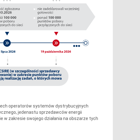
zterech operatorów systemów dystrybucyjnych
ycznego, jedenastu sprzedawców energii
e w zakresie swojego działania na obszarze tych