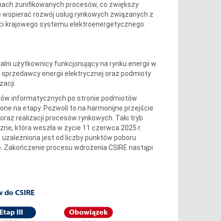
mach zunifikowanych procesów, co zwiększy
e wspierać rozwój usług rynkowych związanych z
ci krajowego systemu elektroenergetycznego.
lni użytkownicy funkcjonujący na rynku energii w
 sprzedawcy energii elektrycznej oraz podmioty
acji.
mów informatycznych po stronie podmiotów
żone na etapy. Pozwoli to na harmonijne przejście
raz realizacji procesów rynkowych. Taki tryb
ne, która weszła w życie 11 czerwca 2025 r.
 uzależniona jest od liczby punktów poboru
. Zakończenie procesu wdrożenia CSIRE nastąpi