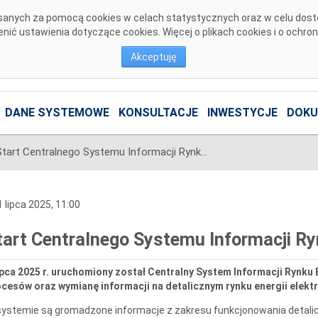
pisanych za pomocą cookies w celach statystycznych oraz w celu dos
ić ustawienia dotyczące cookies. Więcej o plikach cookies i o ochro
Akceptuję
DANE SYSTEMOWE
KONSULTACJE
INWESTYCJE
DOKU
Start Centralnego Systemu Informacji Rynku Energii
 lipca 2025, 11:00
tart Centralnego Systemu Informacji Ry
ipca 2025 r. uruchomiony został Centralny System Informacji Rynku E
cesów oraz wymianę informacji na detalicznym rynku energii elektr
ystemie są gromadzone informacje z zakresu funkcjonowania detaliczn