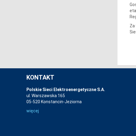
Gos
eta
Reg
Za 
Sie
KONTAKT
Polskie Sieci Elektroenergetyczne S.A.
ul. Warszawska 165
05-520 Konstancin-Jeziorna
więcej