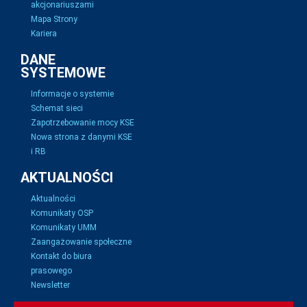
akcjonariuszami
Mapa Strony
Kariera
DANE
SYSTEMOWE
Informacje o systemie
Schemat sieci
Zapotrzebowanie mocy KSE
Nowa strona z danymi KSE
i RB
AKTUALNOŚCI
Aktualności
Komunikaty OSP
Komunikaty UMM
Zaangażowanie społeczne
Kontakt do biura
prasowego
Newsletter