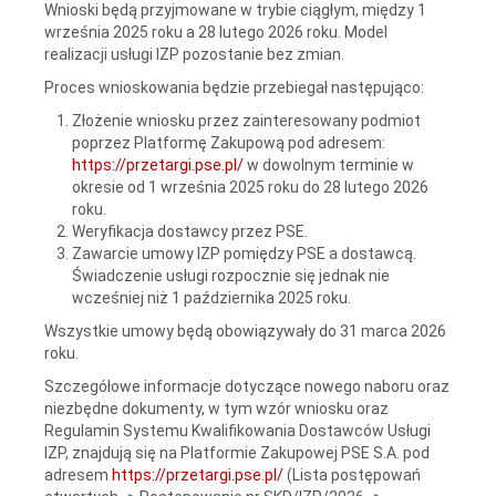
Wnioski będą przyjmowane w trybie ciągłym, między 1
września 2025 roku a 28 lutego 2026 roku. Model
realizacji usługi IZP pozostanie bez zmian.
Proces wnioskowania będzie przebiegał następująco:
Złożenie wniosku przez zainteresowany podmiot
poprzez Platformę Zakupową pod adresem:
https://przetargi.pse.pl/
w dowolnym terminie w
okresie od 1 września 2025 roku do 28 lutego 2026
roku.
Weryfikacja dostawcy przez PSE.
Zawarcie umowy IZP pomiędzy PSE a dostawcą.
Świadczenie usługi rozpocznie się jednak nie
wcześniej niż 1 października 2025 roku.
Wszystkie umowy będą obowiązywały do 31 marca 2026
roku.
Szczegółowe informacje dotyczące nowego naboru oraz
niezbędne dokumenty, w tym wzór wniosku oraz
Regulamin Systemu Kwalifikowania Dostawców Usługi
IZP, znajdują się na Platformie Zakupowej PSE S.A. pod
adresem
https://przetargi.pse.pl/
(Lista postępowań