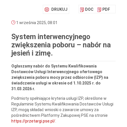
DRUKUJ
DOC
PDF
1 września 2025, 08:01
System interwencyjnego
zwiększenia poboru – nabór na
jesień i zimę.
Ogłaszamy nabór do Systemu Kwalifikowania
Dostawców Usługi Interwencyjnego ofertowego
zwiększenia poboru mocy przez odbiorców (IZP) na
świadczenie usługi w okresie od 1.10.2025 r. do
31.03.2026 r.
Podmioty spełniające kryteria usługi IZP, określone w
Regulaminie Systemu Kwalifikowania Dostawców Usługi
IZP, mogą składać wnioski o zawarcie umowy za
pośrednictwem Platformy Zakupowej PSE na stronie
https://przetargi.pse.pl/
.