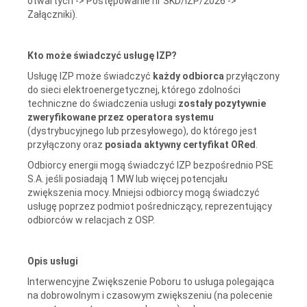
otwartych -> Postępowanie nr SKD/IZP/2026 ->
Załączniki)
.
Kto może świadczyć usługę IZP?
Usługę IZP może świadczyć
każdy odbiorca
przyłączony
do sieci elektroenergetycznej, którego zdolności
techniczne do świadczenia usługi
zostały pozytywnie
zweryfikowane przez operatora systemu
(dystrybucyjnego lub przesyłowego), do którego jest
przyłączony oraz
posiada aktywny certyfikat ORed
.
Odbiorcy energii mogą świadczyć IZP bezpośrednio PSE
S.A. jeśli posiadają 1 MW lub więcej potencjału
zwiększenia mocy. Mniejsi odbiorcy mogą świadczyć
usługę poprzez podmiot pośredniczący, reprezentujący
odbiorców w relacjach z OSP.
Opis usługi
Interwencyjne Zwiększenie Poboru to usługa polegająca
na dobrowolnym i czasowym zwiększeniu (na polecenie