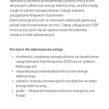
operatora systemu przesyłowego) poboru mocy przez
aktywnych odbiorców energii elektrycznej, za które będą
mogli otrzymać wynagrodzenie. Usługa wspiera
zarządzanie Krajowym Systemem
Elektroenergetycznym w okresach nadwyżek generacji
ponad zapotrzebowanie na moc. Zakup usługi przez OSP
może przyczynić się do ograniczenia nierynkowej
redukcji źródeł odnawialnych.
Korzyści dla wykonawców usługi:
możliwość uzyskania wynagrodzenia za świadczenie
usługi Demand Side Response (DSR) poza rynkiem
bilansującym;
racjonalizacja indywidualnych kosztów energii
elektrycznej;
udział w rozwoju innowacyjnych produktów na rynku
energii elektrycznej;
godło – „Wspieram bezpieczeństwo energetyczne
Polski”.