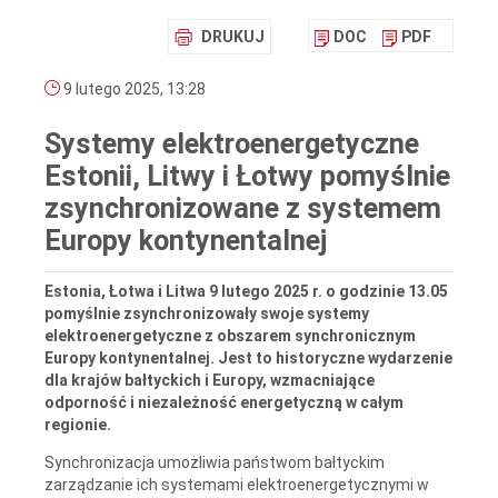
DRUKUJ
DOC
PDF
9 lutego 2025, 13:28
Systemy elektroenergetyczne
Estonii, Litwy i Łotwy pomyślnie
zsynchronizowane z systemem
Europy kontynentalnej
Estonia, Łotwa i Litwa 9 lutego 2025 r. o godzinie 13.05
pomyślnie zsynchronizowały swoje systemy
elektroenergetyczne z obszarem synchronicznym
Europy kontynentalnej. Jest to historyczne wydarzenie
dla krajów bałtyckich i Europy, wzmacniające
odporność i niezależność energetyczną w całym
regionie.
Synchronizacja umożliwia państwom bałtyckim
zarządzanie ich systemami elektroenergetycznymi w