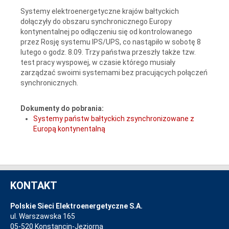
Systemy elektroenergetyczne krajów bałtyckich
dołączyły do obszaru synchronicznego Europy
kontynentalnej po odłączeniu się od kontrolowanego
przez Rosję systemu IPS/UPS, co nastąpiło w sobotę 8
lutego o godz. 8.09. Trzy państwa przeszły także tzw.
test pracy wyspowej, w czasie którego musiały
zarządzać swoimi systemami bez pracujących połączeń
synchronicznych.
Dokumenty do pobrania:
Systemy państw bałtyckich zsynchronizowane z
Europą kontynentalną
KONTAKT
Polskie Sieci Elektroenergetyczne S.A.
ul. Warszawska 165
05-520 Konstancin-Jeziorna