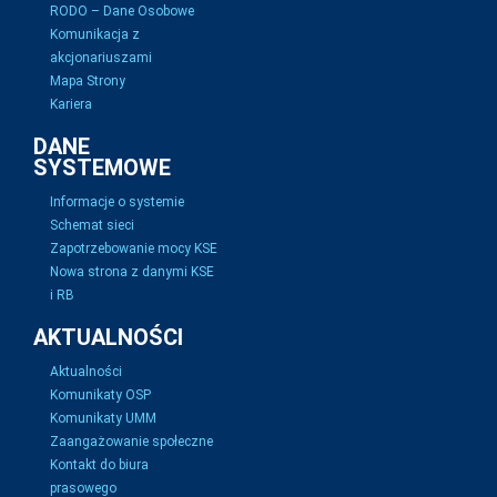
RODO – Dane Osobowe
Komunikacja z
akcjonariuszami
Mapa Strony
Kariera
DANE
SYSTEMOWE
Informacje o systemie
Schemat sieci
Zapotrzebowanie mocy KSE
Nowa strona z danymi KSE
i RB
AKTUALNOŚCI
Aktualności
Komunikaty OSP
Komunikaty UMM
Zaangażowanie społeczne
Kontakt do biura
prasowego