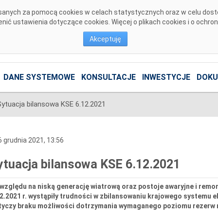
pisanych za pomocą cookies w celach statystycznych oraz w celu dos
ić ustawienia dotyczące cookies. Więcej o plikach cookies i o ochro
Akceptuję
DANE SYSTEMOWE
KONSULTACJE
INWESTYCJE
DOKU
Sytuacja bilansowa KSE 6.12.2021
 grudnia 2021, 13:56
ytuacja bilansowa KSE 6.12.2021
względu na niską generację wiatrową oraz postoje awaryjne i remo
2.2021 r. wystąpiły trudności w zbilansowaniu krajowego systemu 
tyczy braku możliwości dotrzymania wymaganego poziomu rezerw 