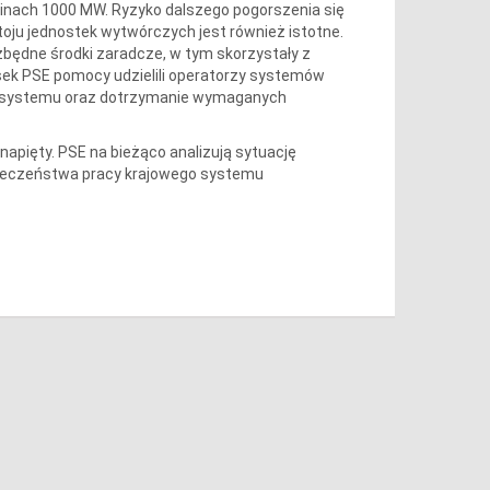
dzinach 1000 MW. Ryzyko dalszego pogorszenia się
ju jednostek wytwórczych jest również istotne.
zbędne środki zaradcze, w tym skorzystały z
sek PSE pomocy udzielili operatorzy systemów
anie systemu oraz dotrzymanie wymaganych
napięty. PSE na bieżąco analizują sytuację
pieczeństwa pracy krajowego systemu