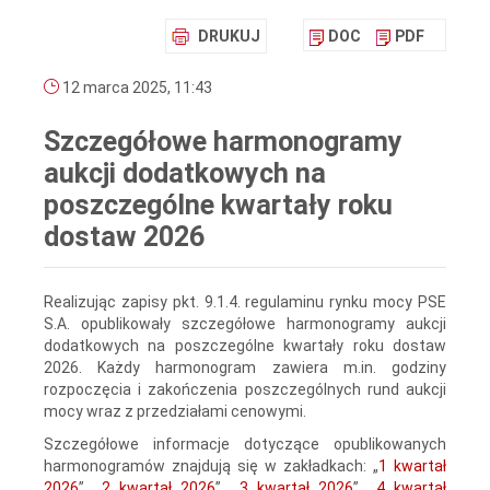
DRUKUJ
DOC
PDF
12 marca 2025, 11:43
Szczegółowe harmonogramy
aukcji dodatkowych na
poszczególne kwartały roku
dostaw 2026
Realizując zapisy pkt. 9.1.4. regulaminu rynku mocy PSE
S.A. opublikowały szczegółowe harmonogramy aukcji
dodatkowych na poszczególne kwartały roku dostaw
2026. Każdy harmonogram zawiera m.in. godziny
rozpoczęcia i zakończenia poszczególnych rund aukcji
mocy wraz z przedziałami cenowymi.
Szczegółowe informacje dotyczące opublikowanych
harmonogramów znajdują się w zakładkach: „
1 kwartał
2026
”, „
2 kwartał 2026
”, „
3 kwartał 2026
”, „
4 kwartał