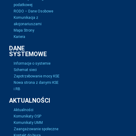
podatkowej
RODO – Dane Osobowe
Komunikacja z
akcjonariuszami
Mapa Strony
Kariera
DANE
SYSTEMOWE
Informacje o systemie
Schemat sieci
Zapotrzebowanie mocy KSE
Nowa strona z danymi KSE
i RB
AKTUALNOŚCI
Aktualności
Komunikaty OSP
Komunikaty UMM
Zaangażowanie społeczne
Kontakt do biura