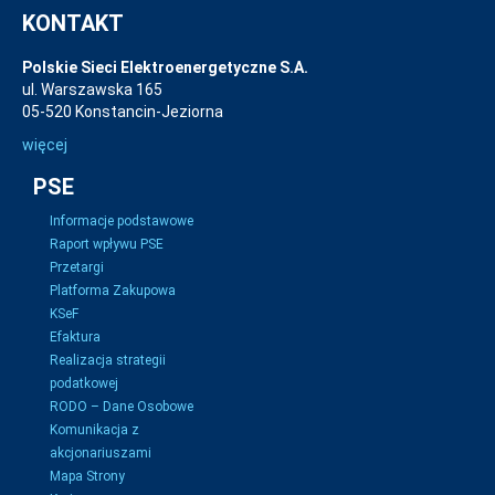
KONTAKT
Polskie Sieci Elektroenergetyczne S.A.
ul. Warszawska 165
05-520 Konstancin-Jeziorna
więcej
PSE
Informacje podstawowe
Raport wpływu PSE
Przetargi
Platforma Zakupowa
KSeF
Efaktura
Realizacja strategii
podatkowej
RODO – Dane Osobowe
Komunikacja z
akcjonariuszami
Mapa Strony