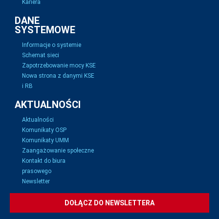
Kariera
DANE
SYSTEMOWE
Informacje o systemie
Schemat sieci
Zapotrzebowanie mocy KSE
Nowa strona z danymi KSE
i RB
AKTUALNOŚCI
Aktualności
Komunikaty OSP
Komunikaty UMM
Zaangażowanie społeczne
Kontakt do biura
prasowego
Newsletter
DOŁĄCZ DO NEWSLETTERA