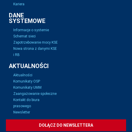
Kariera
DANE
SYSTEMOWE
Informacje o systemie
Schemat sieci
Zapotrzebowanie mocy KSE
Nowa strona z danymi KSE
i RB
AKTUALNOŚCI
Aktualności
Komunikaty OSP
Komunikaty UMM
Zaangażowanie społeczne
Kontakt do biura
prasowego
Newsletter
DOŁĄCZ DO NEWSLETTERA