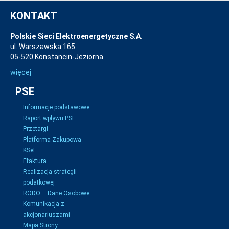
KONTAKT
Polskie Sieci Elektroenergetyczne S.A.
ul. Warszawska 165
05-520 Konstancin-Jeziorna
więcej
PSE
Informacje podstawowe
Raport wpływu PSE
Przetargi
Platforma Zakupowa
KSeF
Efaktura
Realizacja strategii
podatkowej
RODO – Dane Osobowe
Komunikacja z
akcjonariuszami
Mapa Strony