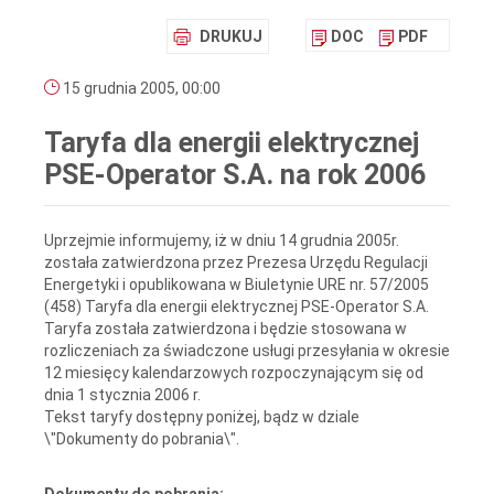
DRUKUJ
DOC
PDF
15 grudnia 2005, 00:00
Taryfa dla energii elektrycznej
PSE-Operator S.A.
na rok 2006
Uprzejmie informujemy, iż w dniu 14 grudnia 2005r.
została zatwierdzona przez Prezesa Urzędu Regulacji
Energetyki i opublikowana w Biuletynie URE nr. 57/2005
(458) Taryfa dla energii elektrycznej PSE-Operator S.A.
Taryfa została zatwierdzona i będzie stosowana w
rozliczeniach za świadczone usługi przesyłania w okresie
12 miesięcy kalendarzowych rozpoczynającym się od
dnia 1 stycznia 2006 r.
Tekst taryfy dostępny poniżej, bądz w dziale
\"Dokumenty do pobrania\".
Dokumenty do pobrania: