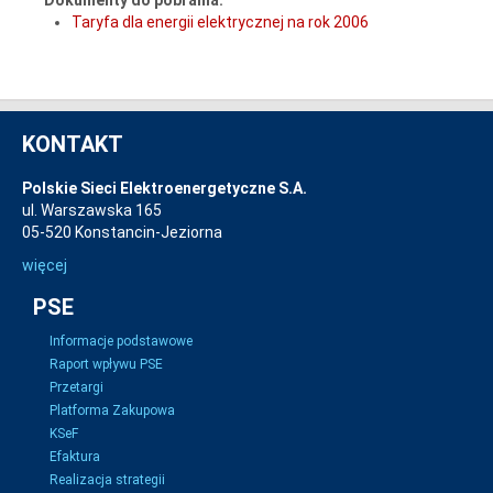
Taryfa dla energii elektrycznej na rok 2006
KONTAKT
Polskie Sieci Elektroenergetyczne S.A.
ul. Warszawska 165
05-520 Konstancin-Jeziorna
więcej
PSE
Informacje podstawowe
Raport wpływu PSE
Przetargi
Platforma Zakupowa
KSeF
Efaktura
Realizacja strategii