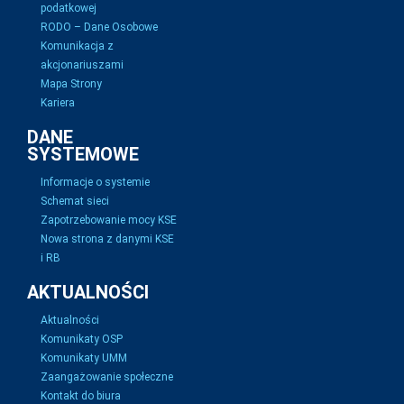
podatkowej
RODO – Dane Osobowe
Komunikacja z
akcjonariuszami
Mapa Strony
Kariera
DANE
SYSTEMOWE
Informacje o systemie
Schemat sieci
Zapotrzebowanie mocy KSE
Nowa strona z danymi KSE
i RB
AKTUALNOŚCI
Aktualności
Komunikaty OSP
Komunikaty UMM
Zaangażowanie społeczne
Kontakt do biura