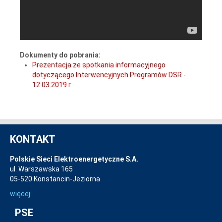
Dokumenty do pobrania:
Prezentacja ze spotkania informacyjnego
dotyczącego Interwencyjnych Programów DSR -
12.03.2019 r.
KONTAKT
Polskie Sieci Elektroenergetyczne S.A.
ul. Warszawska 165
05-520 Konstancin-Jeziorna
więcej
PSE