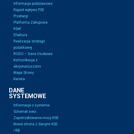
Informacje podstawowe
Raport wpływu PSE
Przetargi
Platforma Zakupowa
KSeF
Efaktura
Realizacja strategii
podatkowej
RODO – Dane Osobowe
Komunikacja z
akcjonariuszami
Mapa Strony
Kariera
DANE
SYSTEMOWE
Informacje o systemie
Schemat sieci
Zapotrzebowanie mocy KSE
Nowa strona z danymi KSE
i RB