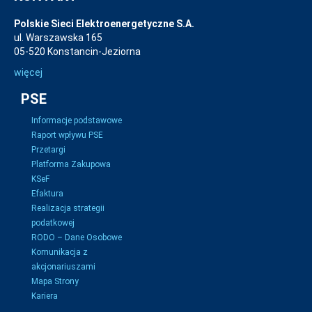
Polskie Sieci Elektroenergetyczne S.A.
ul. Warszawska 165
05-520 Konstancin-Jeziorna
więcej
PSE
Informacje podstawowe
Raport wpływu PSE
Przetargi
Platforma Zakupowa
KSeF
Efaktura
Realizacja strategii
podatkowej
RODO – Dane Osobowe
Komunikacja z
akcjonariuszami
Mapa Strony
Kariera