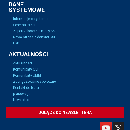
DANE
SYSTEMOWE
Informacje o systemie
Schemat sieci
Zapotrzebowanie mocy KSE
Nowa strona z danymi KSE
i RB
AKTUALNOŚCI
Aktualności
Komunikaty OSP
Komunikaty UMM
Zaangażowanie społeczne
Kontakt do biura
prasowego
Newsletter
DOŁĄCZ DO NEWSLETTERA