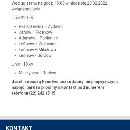
Według stanu na godz. 19.00 w niedzielę 20.02.2022
wyłączone były:
Linie 220 kV:
Piła Krzewina – Żydowo
Janów – Piotrków
Adamów – Pabianice
Leśniów – Żukowice
Leśniów – Mikułowa
Leśniów - Gorzów
Linie 110 kV
Morzyczyn - Recław
Jeżeli zobaczą Państwo uszkodzoną linię najwyższych
napięć, bardzo prosimy o kontakt pod numerem
telefonu (22) 242 15 15.
KONTAKT