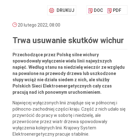
DRUKUJ
DOC
PDF
20 lutego 2022, 08:00
Trwa usuwanie skutków wichur
Przechodzące przez Polskę silne wichury
spowodowały wyłączenie wielu linii najwyższych
napięć. Według stanu na niedzielę wieczór ze względu
na powalone na przewody drzewa lub uszkodzone
słupy wciąż nie działa siedem z nich, ale służby
Polskich Sieci Elektroenergetycznych cały czas
pracują nad ich ponownym uruchomieniem.
Najwięcej wyłączonych linii znajduje się w północnej i
północno-zachodniej części kraju. Część z nich udało się
przywrócić do pracy w sobotę i niedzielę, ale
przewrócone przez wiatr drzewa spowodowały
wyłączenia kolejnych linii. Krajowy System
Elektroenergetyczny pracuje stabilnie.