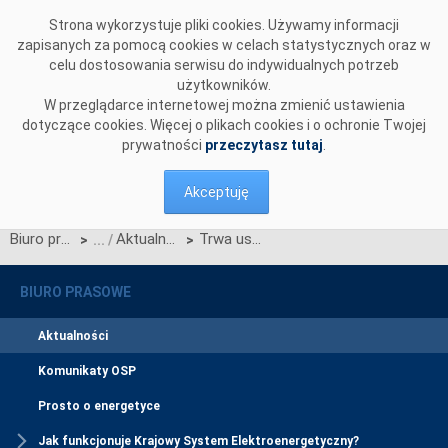
Przejdź do komentarzy
Strona wykorzystuje pliki cookies. Używamy informacji
zapisanych za pomocą cookies w celach statystycznych oraz w
celu dostosowania serwisu do indywidualnych potrzeb
użytkowników.
W przeglądarce internetowej można zmienić ustawienia
dotyczące cookies. Więcej o plikach cookies i o ochronie Twojej
prywatności
przeczytasz tutaj
.
Akceptuję
Biuro prasowe
Aktualności
Trwa usuwanie skutków wichur
>
>
BIURO PRASOWE
Aktualności
Komunikaty OSP
Prosto o energetyce
Jak funkcjonuje Krajowy System Elektroenergetyczny?