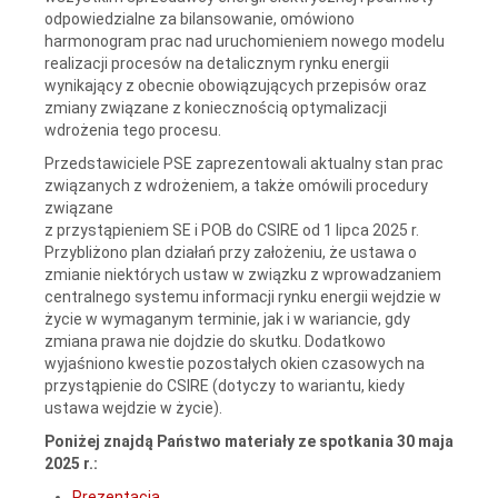
odpowiedzialne za bilansowanie, omówiono
harmonogram prac nad uruchomieniem nowego modelu
realizacji procesów na detalicznym rynku energii
wynikający z obecnie obowiązujących przepisów oraz
zmiany związane z koniecznością optymalizacji
wdrożenia tego procesu.
Przedstawiciele PSE zaprezentowali aktualny stan prac
związanych z wdrożeniem, a także omówili procedury
związane
z przystąpieniem SE i POB do CSIRE od 1 lipca 2025 r.
Przybliżono plan działań przy założeniu, że ustawa o
zmianie niektórych ustaw w związku z wprowadzaniem
centralnego systemu informacji rynku energii wejdzie w
życie w wymaganym terminie, jak i w wariancie, gdy
zmiana prawa nie dojdzie do skutku. Dodatkowo
wyjaśniono kwestie pozostałych okien czasowych na
przystąpienie do CSIRE (dotyczy to wariantu, kiedy
ustawa wejdzie w życie).
Poniżej znajdą Państwo materiały ze spotkania 30 maja
2025 r.:
Prezentacja