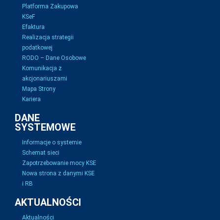
Platforma Zakupowa
KSeF
Efaktura
Realizacja strategii
podatkowej
RODO – Dane Osobowe
Komunikacja z
akcjonariuszami
Mapa Strony
Kariera
DANE
SYSTEMOWE
Informacje o systemie
Schemat sieci
Zapotrzebowanie mocy KSE
Nowa strona z danymi KSE
i RB
AKTUALNOŚCI
Aktualności