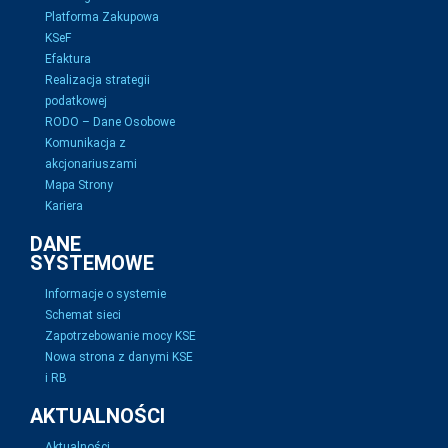
Platforma Zakupowa
KSeF
Efaktura
Realizacja strategii
podatkowej
RODO – Dane Osobowe
Komunikacja z
akcjonariuszami
Mapa Strony
Kariera
DANE
SYSTEMOWE
Informacje o systemie
Schemat sieci
Zapotrzebowanie mocy KSE
Nowa strona z danymi KSE
i RB
AKTUALNOŚCI
Aktualności