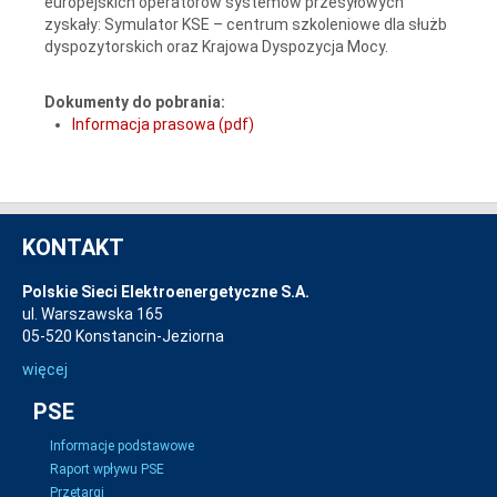
europejskich operatorów systemów przesyłowych
zyskały: Symulator KSE – centrum szkoleniowe dla służb
dyspozytorskich oraz Krajowa Dyspozycja Mocy.
Dokumenty do pobrania:
Informacja prasowa (pdf)
KONTAKT
Polskie Sieci Elektroenergetyczne S.A.
ul. Warszawska 165
05-520 Konstancin-Jeziorna
więcej
PSE
Informacje podstawowe
Raport wpływu PSE
Przetargi