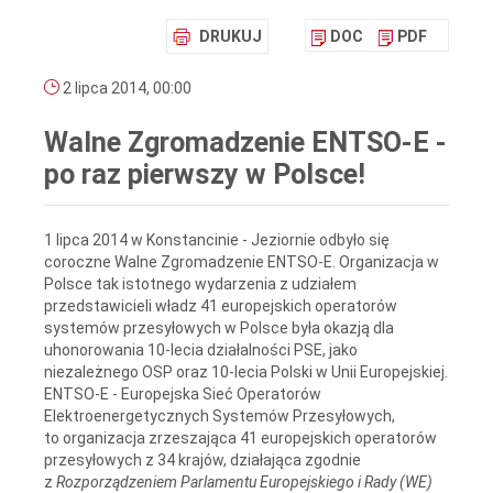
DRUKUJ
DOC
PDF
2 lipca 2014, 00:00
Walne Zgromadzenie ENTSO-E -
po raz pierwszy w Polsce!
1 lipca 2014 w Konstancinie - Jeziornie odbyło się
coroczne Walne Zgromadzenie ENTSO-E. Organizacja w
Polsce tak istotnego wydarzenia z udziałem
przedstawicieli władz 41 europejskich operatorów
systemów przesyłowych w Polsce była okazją dla
uhonorowania 10-lecia działalności PSE, jako
niezależnego OSP oraz 10-lecia Polski w Unii Europejskiej.
ENTSO-E - Europejska Sieć Operatorów
Elektroenergetycznych Systemów Przesyłowych,
to organizacja zrzeszająca 41 europejskich operatorów
przesyłowych z 34 krajów, działająca zgodnie
z
Rozporządzeniem Parlamentu Europejskiego i Rady (WE)