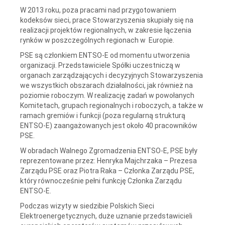
W 2013 roku, poza pracami nad przygotowaniem
kodeksów sieci, prace Stowarzyszenia skupiały się na
realizacji projektów regionalnych, w zakresie łączenia
rynków w poszczególnych regionach w Europie.
PSE są członkiem ENTSO-E od momentu utworzenia
organizacji. Przedstawiciele Spółki uczestniczą w
organach zarządzających i decyzyjnych Stowarzyszenia
we wszystkich obszarach działalności, jak również na
poziomie roboczym. W realizację zadań w powołanych
Komitetach, grupach regionalnych i roboczych, a także w
ramach gremiów i funkcji (poza regularną strukturą
ENTSO-E) zaangażowanych jest około 40 pracowników
PSE.
W obradach Walnego Zgromadzenia ENTSO-E, PSE były
reprezentowane przez: Henryka Majchrzaka – Prezesa
Zarządu PSE oraz Piotra Raka – Członka Zarządu PSE,
który równocześnie pełni funkcję Członka Zarządu
ENTSO-E.
Podczas wizyty w siedzibie Polskich Sieci
Elektroenergetycznych, duże uznanie przedstawicieli