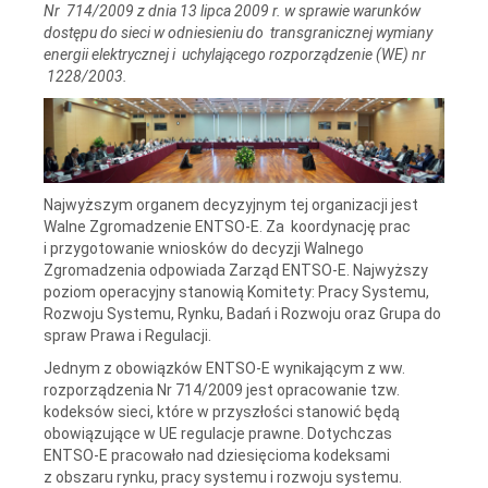
Nr 714/2009
z dnia 13 lipca 2009 r. w sprawie warunków
dostępu do sieci w odniesieniu do transgranicznej wymiany
energii elektrycznej i uchylającego rozporządzenie (WE) nr
1228/2003.
Najwyższym organem decyzyjnym tej organizacji jest
Walne Zgromadzenie ENTSO-E. Za koordynację prac
i przygotowanie wniosków do decyzji Walnego
Zgromadzenia odpowiada Zarząd ENTSO-E. Najwyższy
poziom operacyjny stanowią Komitety: Pracy Systemu,
Rozwoju Systemu, Rynku, Badań i Rozwoju oraz Grupa do
spraw Prawa i Regulacji.
Jednym z obowiązków ENTSO-E wynikającym z ww.
rozporządzenia Nr 714/2009 jest opracowanie tzw.
kodeksów sieci, które w przyszłości stanowić będą
obowiązujące w UE regulacje prawne. Dotychczas
ENTSO-E pracowało nad dziesięcioma kodeksami
z obszaru rynku, pracy systemu i rozwoju systemu.