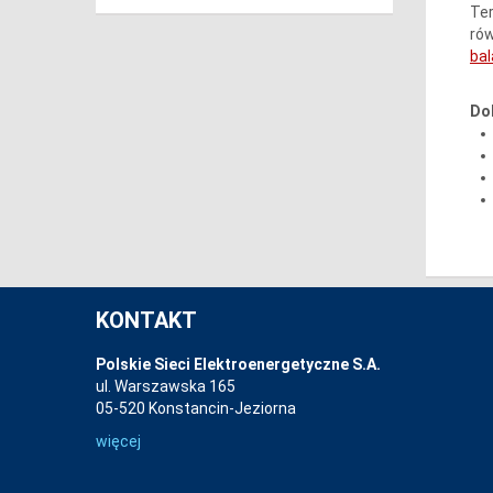
Ter
rów
bal
Do
KONTAKT
Polskie Sieci Elektroenergetyczne S.A.
ul. Warszawska 165
05-520 Konstancin-Jeziorna
więcej