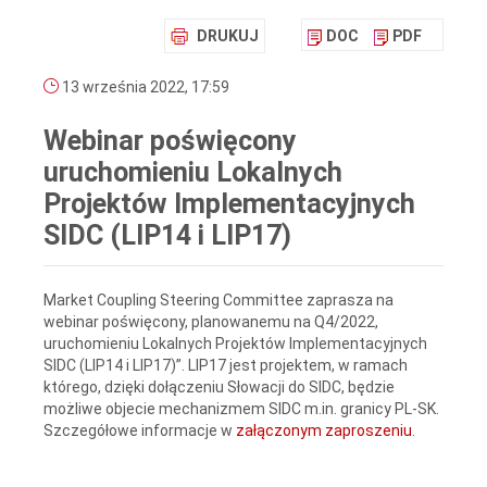
DRUKUJ
DOC
PDF
13 września 2022, 17:59
Webinar poświęcony
uruchomieniu Lokalnych
Projektów Implementacyjnych
SIDC (LIP14 i LIP17)
Market Coupling Steering Committee zaprasza na
webinar poświęcony, planowanemu na Q4/2022,
uruchomieniu Lokalnych Projektów Implementacyjnych
SIDC (LIP14 i LIP17)”. LIP17 jest projektem, w ramach
którego, dzięki dołączeniu Słowacji do SIDC, będzie
możliwe objecie mechanizmem SIDC m.in. granicy PL-SK.
Szczegółowe informacje w
załączonym zaproszeniu
.