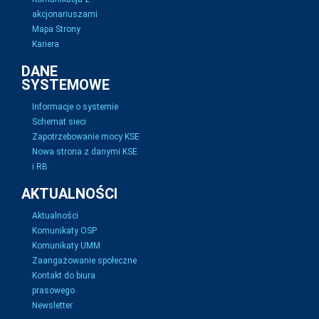
akcjonariuszami
Mapa Strony
Kariera
DANE
SYSTEMOWE
Informacje o systemie
Schemat sieci
Zapotrzebowanie mocy KSE
Nowa strona z danymi KSE
i RB
AKTUALNOŚCI
Aktualności
Komunikaty OSP
Komunikaty UMM
Zaangażowanie społeczne
Kontakt do biura
prasowego
Newsletter