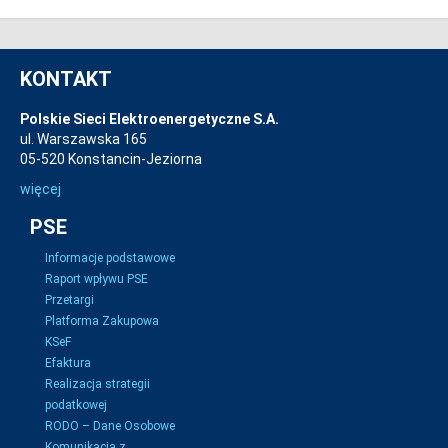
KONTAKT
Polskie Sieci Elektroenergetyczne S.A.
ul. Warszawska 165
05-520 Konstancin-Jeziorna
więcej
PSE
Informacje podstawowe
Raport wpływu PSE
Przetargi
Platforma Zakupowa
KSeF
Efaktura
Realizacja strategii
podatkowej
RODO – Dane Osobowe
Komunikacja z