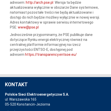
adresem:
http://arch.pse.pl
Wersja ta będzie
aktualizowana wyłącznie w obszarze Dane systemowe,
natomiast pozostałe treści nie będą aktualizowane i
dostęp do nich będzie możliwy wyłącznie w nowej wersji.
Adres kontaktowy w sprawie serwisu internetowego
PSE:
www@pse.pl
Jednocześnie przypominamy, że PSE publikuje dane
dotyczące Rynku energii elektrycznej również na
centralnej platformie informacyjnej na rzecz
przejrzystości ENTSO-E, dostępnej pod
adresem
https://transparency.entsoe.eu/
KONTAKT
Polskie Sieci Elektroenergetyczne S.A.
ul. Warszawska 165
05-520 Konstancin-Jeziorna