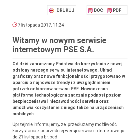
DRUKUJ
DOC
PDF
7 listopada 2017, 11:24
Witamy w nowym serwisie
internetowym PSE S.A.
Od dziś zapraszamy Państwa do korzystania z nowej
odsłony naszego serwisu internetowego. Układ
graficzny oraz nowe funkcjonalności przygotowano w
oparciu o najnowsze trendy i z uwzględnieniem
potrzeb odbiorców serwisu PSE. Nowoczesna
platforma technologiczna znacznie podnosi poziom
bezpieczeństwa i niezawodności serwisu oraz
umożliwia korzystanie z niego także na urządzeniach
mobilnych.
Uprzejmie informujemy, że przedłużamy możliwość
korzystania z poprzedniej wersji serwisu internetowego
do 21 listopada br. pod