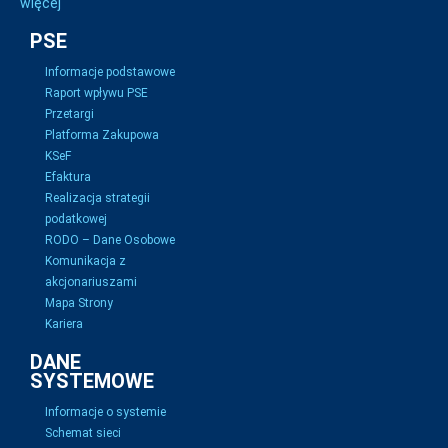
więcej
PSE
Informacje podstawowe
Raport wpływu PSE
Przetargi
Platforma Zakupowa
KSeF
Efaktura
Realizacja strategii
podatkowej
RODO – Dane Osobowe
Komunikacja z
akcjonariuszami
Mapa Strony
Kariera
DANE
SYSTEMOWE
Informacje o systemie
Schemat sieci