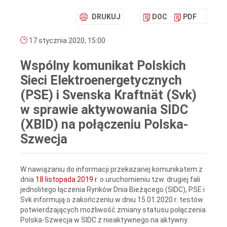
DRUKUJ
DOC
PDF
17 stycznia 2020, 15:00
Wspólny komunikat Polskich
Sieci Elektroenergetycznych
(PSE) i Svenska Kraftnät (Svk)
w sprawie aktywowania SIDC
(XBID) na połączeniu Polska-
Szwecja
W nawiązaniu do informacji przekazanej komunikatem z
dnia
18 listopada 2019 r.
o uruchomieniu tzw. drugiej fali
jednolitego łączenia Rynków Dnia Bieżącego (SIDC), PSE i
Svk informują o zakończeniu w dniu 15.01.2020 r. testów
potwierdzających możliwość zmiany statusu połączenia
Polska-Szwecja w SIDC z nieaktywnego na aktywny.